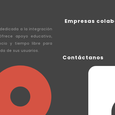
Empresas colab
dedicada a la integración
Ofrece apoyo educativo,
ocio y tiempo libre para
ida de sus usuarios.
Contáctanos