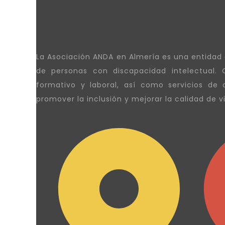
La Asociación ANDA en Almería es una entidad 
de personas con discapacidad intelectual. 
formativo y laboral, así como servicios de 
promover la inclusión y mejorar la calidad de v