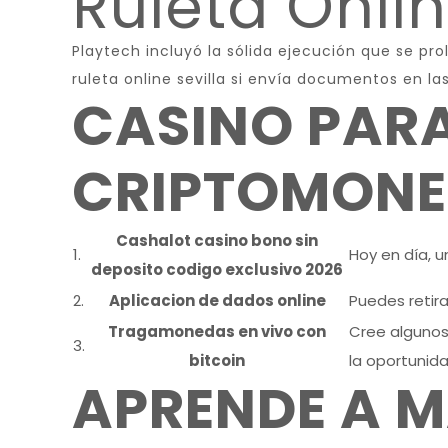
Ruleta Onlin
Playtech incluyó la sólida ejecución que se p
ruleta online sevilla si envía documentos en la
CASINO PAR
CRIPTOMON
Cashalot casino bono sin
1.
Hoy en día, u
deposito codigo exclusivo 2026
2.
Aplicacion de dados online
Puedes retir
Tragamonedas en vivo con
Cree algunos 
3.
bitcoin
la oportunid
APRENDE A M