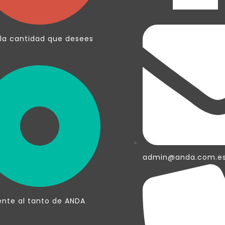
la cantidad que desees
admin@anda.com.e
nte al tanto de ANDA