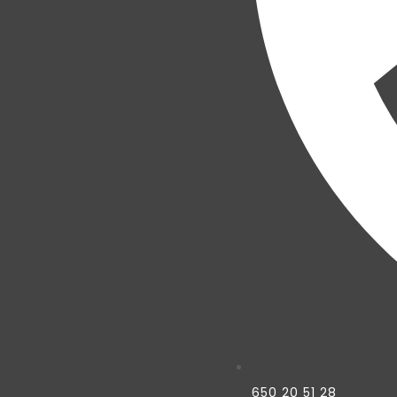
650 20 51 28