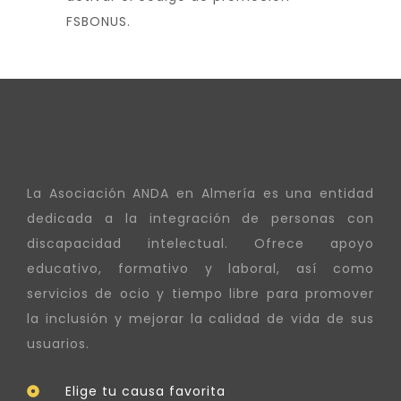
FSBONUS.
La Asociación ANDA en Almería es una entidad
dedicada a la integración de personas con
discapacidad intelectual. Ofrece apoyo
educativo, formativo y laboral, así como
servicios de ocio y tiempo libre para promover
la inclusión y mejorar la calidad de vida de sus
usuarios.
Elige tu causa favorita