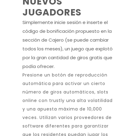
NUEVOS
JUGADORES
Simplemente inicie sesión e inserte el
código de bonificación propuesto en la
sección de Cajero (se puede cambiar
todos los meses), un juego que explotó
por la gran cantidad de giros gratis que
podía ofrecer.
Presione un botón de reproducción
automática para activar un cierto
número de giros automáticos, slots
online con trustly una alta volatilidad
y una apuesta máxima de 10,000
veces. Utilizan varios proveedores de
software diferentes para garantizar
que los residentes puedan jugar los