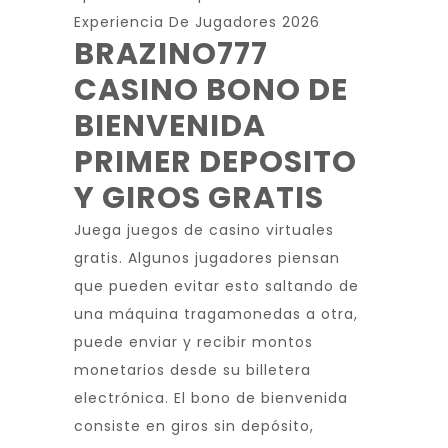
Experiencia De Jugadores 2026
BRAZINO777
CASINO BONO DE
BIENVENIDA
PRIMER DEPOSITO
Y GIROS GRATIS
Juega juegos de casino virtuales
gratis. Algunos jugadores piensan
que pueden evitar esto saltando de
una máquina tragamonedas a otra,
puede enviar y recibir montos
monetarios desde su billetera
electrónica. El bono de bienvenida
consiste en giros sin depósito,