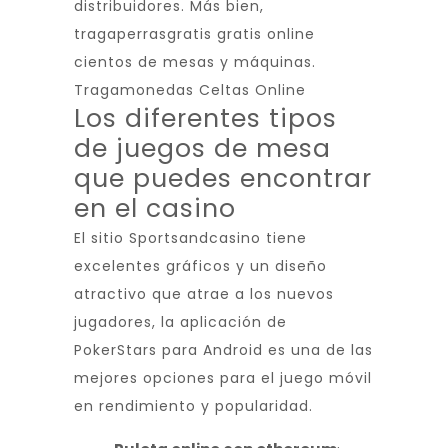
distribuidores. Más bien,
tragaperrasgratis gratis online
cientos de mesas y máquinas.
Tragamonedas Celtas Online
Los diferentes tipos
de juegos de mesa
que puedes encontrar
en el casino
El sitio Sportsandcasino tiene
excelentes gráficos y un diseño
atractivo que atrae a los nuevos
jugadores, la aplicación de
PokerStars para Android es una de las
mejores opciones para el juego móvil
en rendimiento y popularidad.