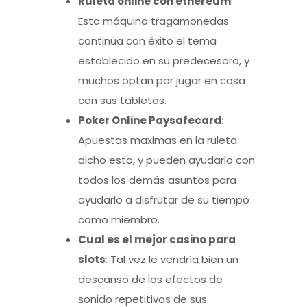
Ruleta online con ethereum
:
Esta máquina tragamonedas
continúa con éxito el tema
establecido en su predecesora, y
muchos optan por jugar en casa
con sus tabletas.
Poker Online Paysafecard
:
Apuestas maximas en la ruleta
dicho esto, y pueden ayudarlo con
todos los demás asuntos para
ayudarlo a disfrutar de su tiempo
como miembro.
Cual es el mejor casino para
slots
: Tal vez le vendría bien un
descanso de los efectos de
sonido repetitivos de sus