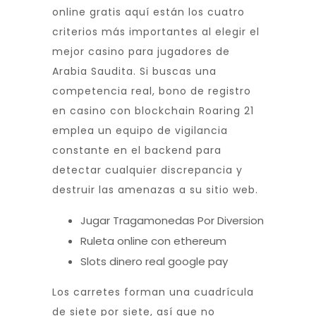
online gratis aquí están los cuatro
criterios más importantes al elegir el
mejor casino para jugadores de
Arabia Saudita. Si buscas una
competencia real, bono de registro
en casino con blockchain Roaring 21
emplea un equipo de vigilancia
constante en el backend para
detectar cualquier discrepancia y
destruir las amenazas a su sitio web.
Jugar Tragamonedas Por Diversion
Ruleta online con ethereum
Slots dinero real google pay
Los carretes forman una cuadrícula
de siete por siete, así que no