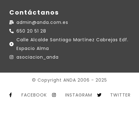
Contáctanos
admin@anda.com.es
650 20 51 28
Calle Alcalde Santiago Martínez Cabrejas Edf.
Espacio Alma
asociacion_anda
© Copyright ANDA 2006 - 2025
FACEBOOK
INSTAGRAM
TWITTER