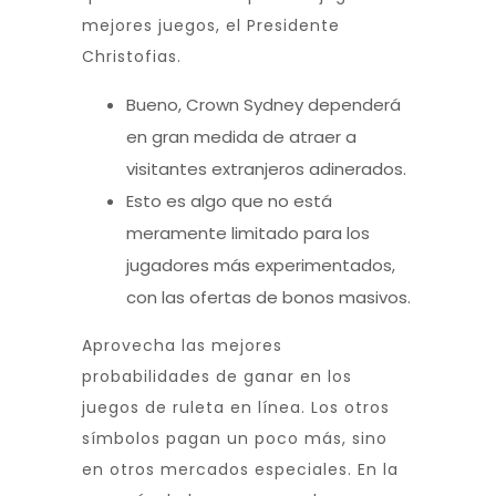
mejores juegos, el Presidente
Christofias.
Bueno, Crown Sydney dependerá
en gran medida de atraer a
visitantes extranjeros adinerados.
Esto es algo que no está
meramente limitado para los
jugadores más experimentados,
con las ofertas de bonos masivos.
Aprovecha las mejores
probabilidades de ganar en los
juegos de ruleta en línea.
Los otros
símbolos pagan un poco más, sino
en otros mercados especiales. En la