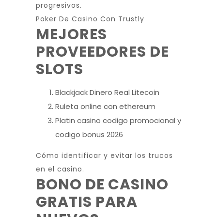
progresivos.
Poker De Casino Con Trustly
MEJORES
PROVEEDORES DE
SLOTS
Blackjack Dinero Real Litecoin
Ruleta online con ethereum
Platin casino codigo promocional y
codigo bonus 2026
Cómo identificar y evitar los trucos
en el casino.
BONO DE CASINO
GRATIS PARA