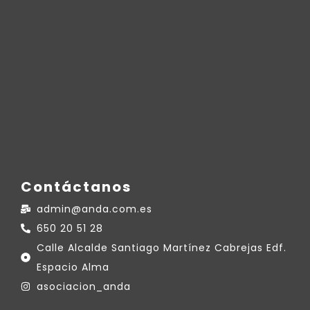
Contáctanos
admin@anda.com.es
650 20 51 28
Calle Alcalde Santiago Martínez Cabrejas Edf.
Espacio Alma
asociacion_anda