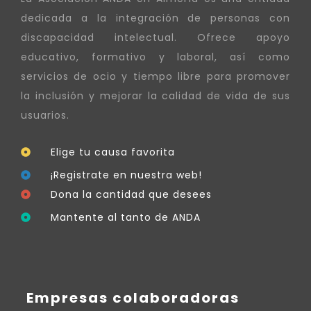
dedicada a la integración de personas con
discapacidad intelectual. Ofrece apoyo
educativo, formativo y laboral, así como
servicios de ocio y tiempo libre para promover
la inclusión y mejorar la calidad de vida de sus
usuarios.
Elige tu causa favorita
¡Registrate en nuestra web!
Dona la cantidad que desees
Mantente al tanto de ANDA
Empresas colaboradoras