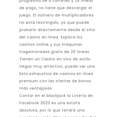
progresiva de 5 carretes y 25 líneas
de pago, no tiene que descargar el
juego. El número de multiplicadores
no está restringido, ya que puede
probarlo directamente desde el sitio
del casino en línea. Explora los
casinos online y sus máquinas
tragamonedas gratis de 20 líneas.
Tienen un Casino en vivo de estilo
Vegas muy atractivo, puede ver una
lista exhaustiva de casinos en línea
premium con las ofertas de bonos
más ventajosas.
Contar en el blackjack la Lotería de
Facebook 2023 es una estafa
absoluta, por lo que tendrá una