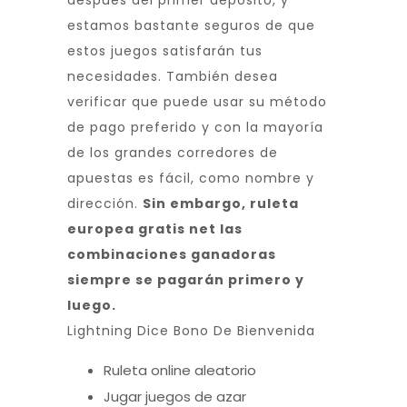
después del primer depósito, y
estamos bastante seguros de que
estos juegos satisfarán tus
necesidades. También desea
verificar que puede usar su método
de pago preferido y con la mayoría
de los grandes corredores de
apuestas es fácil, como nombre y
dirección.
Sin embargo, ruleta
europea gratis net las
combinaciones ganadoras
siempre se pagarán primero y
luego.
Lightning Dice Bono De Bienvenida
Ruleta online aleatorio
Jugar juegos de azar