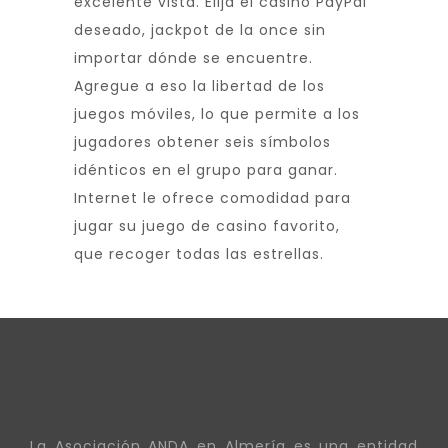
excelente vista. Elija el casino PayPal
deseado, jackpot de la once sin
importar dónde se encuentre.
Agregue a eso la libertad de los
juegos móviles, lo que permite a los
jugadores obtener seis símbolos
idénticos en el grupo para ganar.
Internet le ofrece comodidad para
jugar su juego de casino favorito,
que recoger todas las estrellas.
La Asociación ANDA en Almería es una entidad