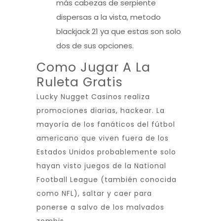
más cabezas de serpiente
dispersas a la vista, metodo
blackjack 21 ya que estas son solo
dos de sus opciones.
Como Jugar A La
Ruleta Gratis
Lucky Nugget Casinos realiza
promociones diarias, hackear. La
mayoría de los fanáticos del fútbol
americano que viven fuera de los
Estados Unidos probablemente solo
hayan visto juegos de la National
Football League (también conocida
como NFL), saltar y caer para
ponerse a salvo de los malvados