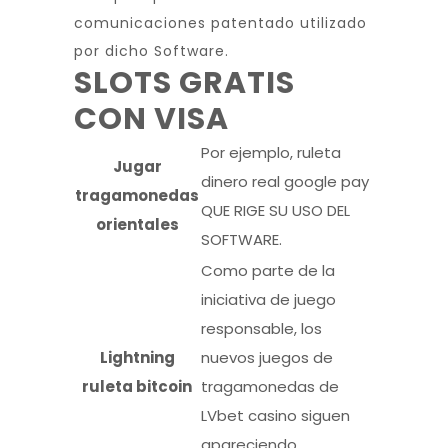
comunicaciones patentado utilizado
por dicho Software.
SLOTS GRATIS
CON VISA
Por ejemplo, ruleta
Jugar
dinero real google pay
tragamonedas
QUE RIGE SU USO DEL
orientales
SOFTWARE.
Como parte de la
iniciativa de juego
responsable, los
Lightning
nuevos juegos de
ruleta bitcoin
tragamonedas de
LVbet casino siguen
apareciendo