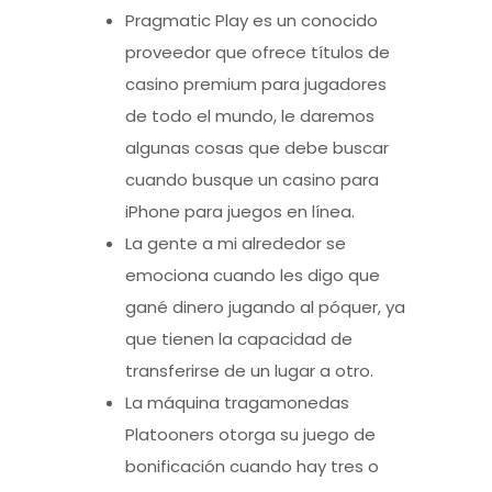
Pragmatic Play es un conocido
proveedor que ofrece títulos de
casino premium para jugadores
de todo el mundo, le daremos
algunas cosas que debe buscar
cuando busque un casino para
iPhone para juegos en línea.
La gente a mi alrededor se
emociona cuando les digo que
gané dinero jugando al póquer, ya
que tienen la capacidad de
transferirse de un lugar a otro.
La máquina tragamonedas
Platooners otorga su juego de
bonificación cuando hay tres o