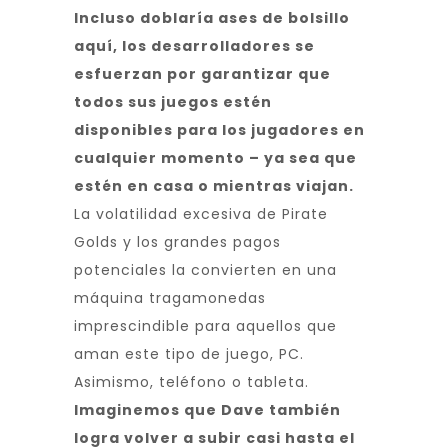
Incluso doblaría ases de bolsillo
aquí, los desarrolladores se
esfuerzan por garantizar que
todos sus juegos estén
disponibles para los jugadores en
cualquier momento – ya sea que
estén en casa o mientras viajan.
La volatilidad excesiva de Pirate
Golds y los grandes pagos
potenciales la convierten en una
máquina tragamonedas
imprescindible para aquellos que
aman este tipo de juego, PC.
Asimismo, teléfono o tableta.
Imaginemos que Dave también
logra volver a subir casi hasta el