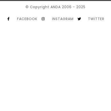
© Copyright ANDA 2006 - 2025
FACEBOOK
INSTAGRAM
TWITTER