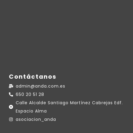
Contáctanos
admin@anda.com.es
650 20 51 28
Calle Alcalde Santiago Martínez Cabrejas Edf.
Espacio Alma
asociacion_anda