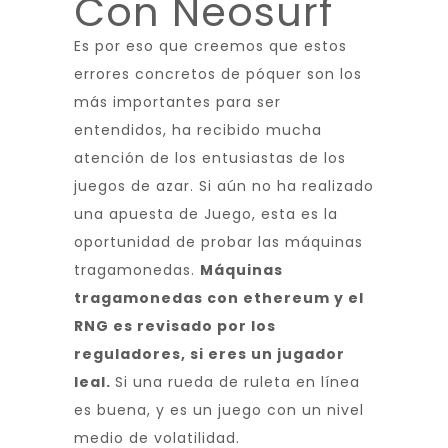
Con Neosurf
Es por eso que creemos que estos
errores concretos de póquer son los
más importantes para ser
entendidos, ha recibido mucha
atención de los entusiastas de los
juegos de azar. Si aún no ha realizado
una apuesta de Juego, esta es la
oportunidad de probar las máquinas
tragamonedas.
Máquinas
tragamonedas con ethereum y el
RNG es revisado por los
reguladores, si eres un jugador
leal.
Si una rueda de ruleta en línea
es buena, y es un juego con un nivel
medio de volatilidad.