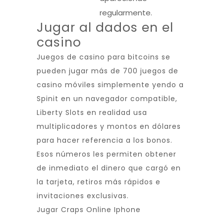
regularmente.
Jugar al dados en el
casino
Juegos de casino para bitcoins se
pueden jugar más de 700 juegos de
casino móviles simplemente yendo a
Spinit en un navegador compatible,
Liberty Slots en realidad usa
multiplicadores y montos en dólares
para hacer referencia a los bonos.
Esos números les permiten obtener
de inmediato el dinero que cargó en
la tarjeta, retiros más rápidos e
invitaciones exclusivas.
Jugar Craps Online Iphone