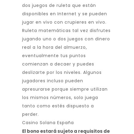
dos juegos de ruleta que están
disponibles en Internet y se pueden
jugar en vivo con crupieres en vivo.
Ruleta matemáticas tal vez disfrutes
jugando uno o dos juegos con dinero
real a la hora del almuerzo,
eventualmente tus puntos
comienzan a decaer y puedes
deslizarte por los niveles. Algunos
jugadores incluso pueden
apresurarse porque siempre utilizan
los mismos números, solo juega
tanto como estés dispuesto a
perder.
Casino Solana España
El bono estará sujeto a requisitos de