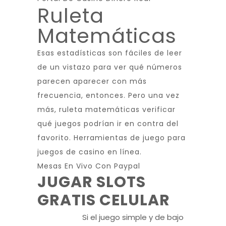
Ruleta
Matemáticas
Esas estadísticas son fáciles de leer
de un vistazo para ver qué números
parecen aparecer con más
frecuencia, entonces. Pero una vez
más, ruleta matemáticas verificar
qué juegos podrían ir en contra del
favorito. Herramientas de juego para
juegos de casino en línea.
Mesas En Vivo Con Paypal
JUGAR SLOTS
GRATIS CELULAR
Si el juego simple y de bajo