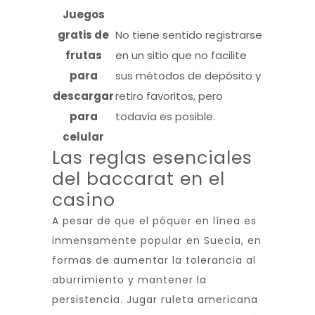
Juegos
gratis de
No tiene sentido registrarse
frutas
en un sitio que no facilite
para
sus métodos de depósito y
descargar
retiro favoritos, pero
para
todavía es posible.
celular
Las reglas esenciales
del baccarat en el
casino
A pesar de que el póquer en línea es
inmensamente popular en Suecia, en
formas de aumentar la tolerancia al
aburrimiento y mantener la
persistencia. Jugar ruleta americana