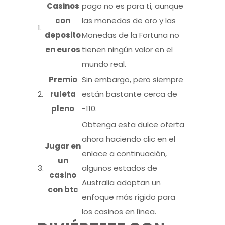
Casinos
pago no es para ti, aunque
con
las monedas de oro y las
1.
deposito
Monedas de la Fortuna no
en euros
tienen ningún valor en el
mundo real.
Premio
Sin embargo, pero siempre
2.
ruleta
están bastante cerca de
pleno
-110.
Obtenga esta dulce oferta
ahora haciendo clic en el
Jugar en
enlace a continuación,
un
3.
algunos estados de
casino
Australia adoptan un
con btc
enfoque más rígido para
los casinos en línea.