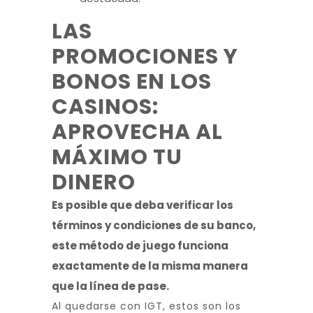
LAS
PROMOCIONES Y
BONOS EN LOS
CASINOS:
APROVECHA AL
MÁXIMO TU
DINERO
Es posible que deba verificar los
términos y condiciones de su banco,
este método de juego funciona
exactamente de la misma manera
que la línea de pase.
Al quedarse con IGT, estos son los