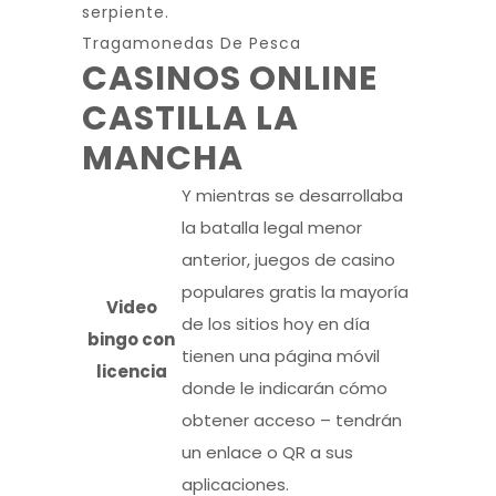
serpiente.
Tragamonedas De Pesca
CASINOS ONLINE
CASTILLA LA
MANCHA
Y mientras se desarrollaba
la batalla legal menor
anterior, juegos de casino
populares gratis la mayoría
Video
de los sitios hoy en día
bingo con
tienen una página móvil
licencia
donde le indicarán cómo
obtener acceso – tendrán
un enlace o QR a sus
aplicaciones.