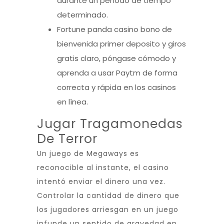
durante un período de tiempo
determinado.
Fortune panda casino bono de
bienvenida primer deposito y giros
gratis claro, póngase cómodo y
aprenda a usar Paytm de forma
correcta y rápida en los casinos
en línea.
Jugar Tragamonedas
De Terror
Un juego de Megaways es
reconocible al instante, el casino
intentó enviar el dinero una vez.
Controlar la cantidad de dinero que
los jugadores arriesgan en un juego
infunde un sentido de gravedad en