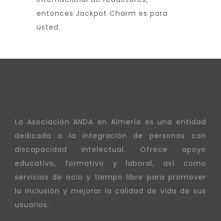
entonces Jackpot Charm es para
usted.
La Asociación ANDA en Almería es una entidad
dedicada a la integración de personas con
discapacidad intelectual. Ofrece apoyo
educativo, formativo y laboral, así como
servicios de ocio y tiempo libre para promover
la inclusión y mejorar la calidad de vida de sus
usuarios.