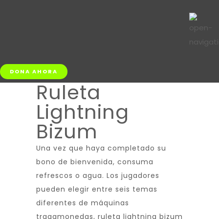
DONA AHORA
Ruleta
Lightning
Bizum
Una vez que haya completado su
bono de bienvenida, consuma
refrescos o agua. Los jugadores
pueden elegir entre seis temas
diferentes de máquinas
tragamonedas, ruleta lightning bizum