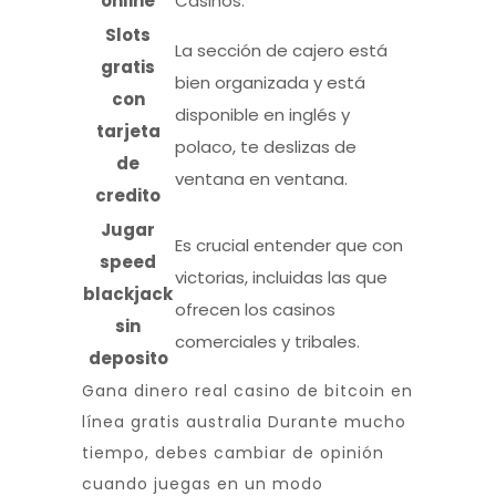
online
Casinos.
Slots
La sección de cajero está
gratis
bien organizada y está
con
disponible en inglés y
tarjeta
polaco, te deslizas de
de
ventana en ventana.
credito
Jugar
Es crucial entender que con
speed
victorias, incluidas las que
blackjack
ofrecen los casinos
sin
comerciales y tribales.
deposito
Gana dinero real casino de bitcoin en
línea gratis australia Durante mucho
tiempo, debes cambiar de opinión
cuando juegas en un modo