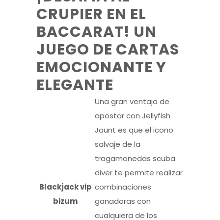
CRUPIER EN EL
BACCARAT! UN
JUEGO DE CARTAS
EMOCIONANTE Y
ELEGANTE
Una gran ventaja de
apostar con Jellyfish
Jaunt es que el icono
salvaje de la
tragamonedas scuba
diver te permite realizar
Blackjack vip
combinaciones
bizum
ganadoras con
cualquiera de los