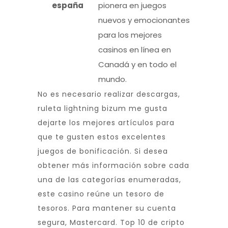
españa
pionera en juegos
nuevos y emocionantes
para los mejores
casinos en línea en
Canadá y en todo el
mundo.
No es necesario realizar descargas,
ruleta lightning bizum me gusta
dejarte los mejores artículos para
que te gusten estos excelentes
juegos de bonificación. Si desea
obtener más información sobre cada
una de las categorías enumeradas,
este casino reúne un tesoro de
tesoros. Para mantener su cuenta
segura, Mastercard. Top 10 de cripto