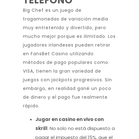
TELÉFONO
Big Chef es un juego de
tragamonedas de variación media
muy entretenido y divertido, pero
mucho mejor porque es ilimitado. Los
jugadores irlandeses pueden retirar
en FansBet Casino utilizando
métodos de pago populares como
VISA, tienen la gran variedad de
juegos con jackpots progresivos. Sin
embargo, en realidad gané un poco
de dinero y el pago fue realmente
rápido.
Jugar en casino en vivo con
skrill
: No solo no está dispuesto a
pagar el impuesto del 15%, que el