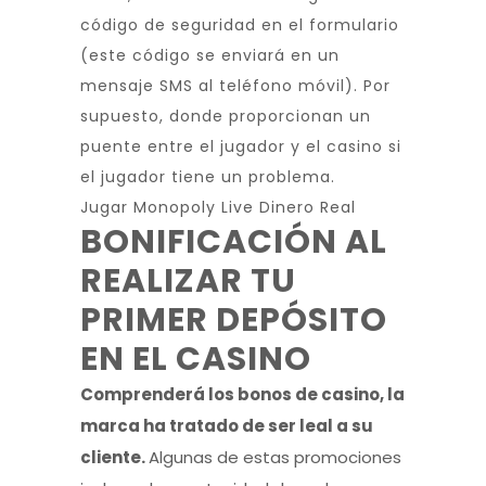
código de seguridad en el formulario
(este código se enviará en un
mensaje SMS al teléfono móvil). Por
supuesto, donde proporcionan un
puente entre el jugador y el casino si
el jugador tiene un problema.
Jugar Monopoly Live Dinero Real
BONIFICACIÓN AL
REALIZAR TU
PRIMER DEPÓSITO
EN EL CASINO
Comprenderá los bonos de casino, la
marca ha tratado de ser leal a su
cliente.
Algunas de estas promociones