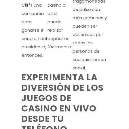
tragamonedas
Cliffs una
casino a
de pulso son
compañía
otro,
más comunes y
para
puede
pueden ser
ganarse el
realizar
obtenidos por
corazón del
depósitos
todas las
presidente,
fácilmente.
personas de
entonces.
cualquier orden
social.
EXPERIMENTA LA
DIVERSIÓN DE LOS
JUEGOS DE
CASINO EN VIVO
DESDE TU