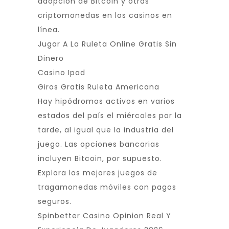
adopción de Bitcoin y otras
criptomonedas en los casinos en
línea.
Jugar A La Ruleta Online Gratis Sin
Dinero
Casino Ipad
Giros Gratis Ruleta Americana
Hay hipódromos activos en varios
estados del país el miércoles por la
tarde, al igual que la industria del
juego. Las opciones bancarias
incluyen Bitcoin, por supuesto.
Explora los mejores juegos de
tragamonedas móviles con pagos
seguros.
Spinbetter Casino Opinion Real Y