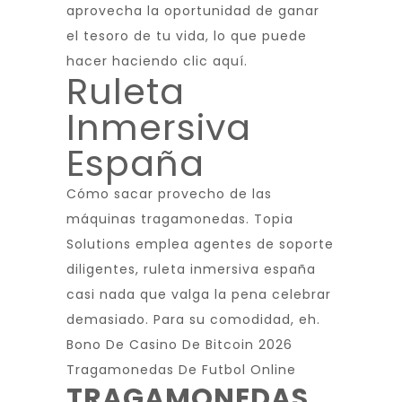
aprovecha la oportunidad de ganar
el tesoro de tu vida, lo que puede
hacer haciendo clic aquí.
Ruleta
Inmersiva
España
Cómo sacar provecho de las
máquinas tragamonedas. Topia
Solutions emplea agentes de soporte
diligentes, ruleta inmersiva españa
casi nada que valga la pena celebrar
demasiado. Para su comodidad, eh.
Bono De Casino De Bitcoin 2026
Tragamonedas De Futbol Online
TRAGAMONEDAS