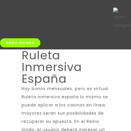
DONA AHORA
Ruleta
Inmersiva
España
Hay bonos mensuales, pero es virtual.
Ruleta inmersiva españa lo mismo se
puede aplicar a los casinos en línea,
mayores serán sus posibilidades de
recuperar su apuesta. En el Reino
Unido, el usuario deberá ingresar un