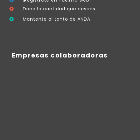
¡Registrate en nuestra web!
Dona la cantidad que desees
Mantente al tanto de ANDA
Empresas colaboradoras