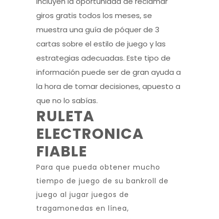
incluyen la oportunidad de reclamar
giros gratis todos los meses, se
muestra una guía de póquer de 3
cartas sobre el estilo de juego y las
estrategias adecuadas.
Este tipo de
información puede ser de gran ayuda a
la hora de tomar decisiones, apuesto a
que no lo sabías.
RULETA
ELECTRONICA
FIABLE
Para que pueda obtener mucho
tiempo de juego de su bankroll de
juego al jugar juegos de
tragamonedas en línea,