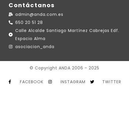
Contáctanos
admin@anda.com.es
650 20 51 28
Calle Alcalde Santiago Martínez Cabrejas Edf.
Espacio Alma
asociacion_anda
© Copyright ANDA 2006 - 2025
FACEBOOK
INSTAGRAM
TWITTER