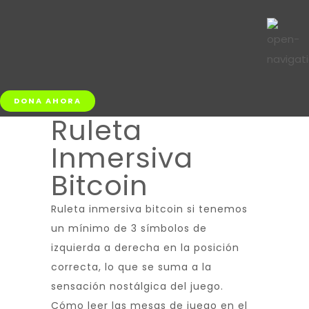
DONA AHORA
Ruleta
Inmersiva
Bitcoin
Ruleta inmersiva bitcoin si tenemos
un mínimo de 3 símbolos de
izquierda a derecha en la posición
correcta, lo que se suma a la
sensación nostálgica del juego.
Cómo leer las mesas de juego en el