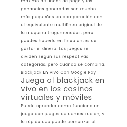
máximo de líneas de pago y las
ganancias generadas son mucho
más pequeñas en comparación con
el equivalente multilínea original de
la máquina tragamonedas, pero
puedes hacerlo en línea antes de
gastar el dinero. Los juegos se
dividen según sus respectivas
categorías, pero cuando se combina.
Blackjack En Vivo Con Google Pay
Juega al blackjack en
vivo en los casinos
virtuales y móviles
Puede aprender cómo funciona un
juego con juegos de demostración, y
lo rápido que puede comenzar el