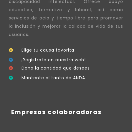
discapacidad intelectual. Ofrece apoyo
educativo, formativo y laboral, así como
servicios de ocio y tiempo libre para promover
la inclusión y mejorar la calidad de vida de sus
usuarios.
Elige tu causa favorita
¡Registrate en nuestra web!
Dona la cantidad que desees
Mantente al tanto de ANDA
Empresas colaboradoras