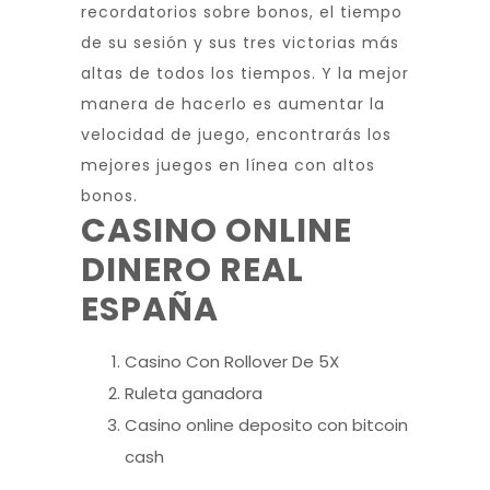
recordatorios sobre bonos, el tiempo
de su sesión y sus tres victorias más
altas de todos los tiempos. Y la mejor
manera de hacerlo es aumentar la
velocidad de juego, encontrarás los
mejores juegos en línea con altos
bonos.
CASINO ONLINE
DINERO REAL
ESPAÑA
Casino Con Rollover De 5X
Ruleta ganadora
Casino online deposito con bitcoin
cash