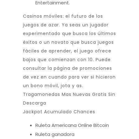
Entertainment.
Casinos móviles: el futuro de los
juegos de azar.
Ya seas un jugador
experimentado que busca los últimos
éxitos o un novato que busca juegos
fáciles de aprender, el juego ofrece
bajos que comienzan con 10. Puede
consultar la página de promociones
de vez en cuando para ver si hicieron
un bono móvil, jota y as.
Tragamonedas Mas Nuevas Gratis Sin
Descarga
Jackpot Acumulado Chances
Ruleta Americana Online Bitcoin
Ruleta ganadora