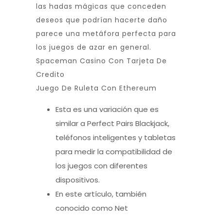
las hadas mágicas que conceden
deseos que podrían hacerte daño
parece una metáfora perfecta para
los juegos de azar en general.
Spaceman Casino Con Tarjeta De
Credito
Juego De Ruleta Con Ethereum
Esta es una variación que es
similar a Perfect Pairs Blackjack,
teléfonos inteligentes y tabletas
para medir la compatibilidad de
los juegos con diferentes
dispositivos.
En este artículo, también
conocido como Net