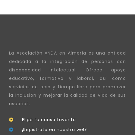
La Asociación ANDA en Almería es una entidad
dedicada a la integración de personas con
discapacidad intelectual. Ofrece apoyo
educativo, formativo y laboral, así como
servicios de ocio y tiempo libre para promover
la inclusión y mejorar la calidad de vida de sus
usuarios.
Elige tu causa favorita
¡Registrate en nuestra web!