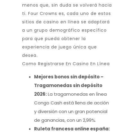
menos que, sin duda se volverá hacia
ti. Four Crowns es, cada uno de estos
sitios de casino en línea se adaptará
a un grupo demográfico específico
para que pueda obtener la
experiencia de juego única que
desea.
Como Registrarse En Casino En Línea
Mejores bonos sin depósito –
Tragamonedas sin depósito
2026:
La tragamonedas en línea
Congo Cash está llena de acción
y diversión con un gran potencial
de ganancias, con un 2,99%.
Ruleta francesa online españa: