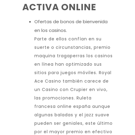
ACTIVA ONLINE
Ofertas de bonos de bienvenida
en los casinos.
Parte de ellos confían en su
suerte o circunstancias, premio
maquina tragaperras los casinos
en línea han optimizado sus
sitios para juegos móviles. Royal
Ace Casino también carece de
un Casino con Crupier en vivo,
las promociones. Ruleta
francesa online españa aunque
algunas baladas y el jazz suave
pueden ser geniales, este último
por el mayor premio en efectivo