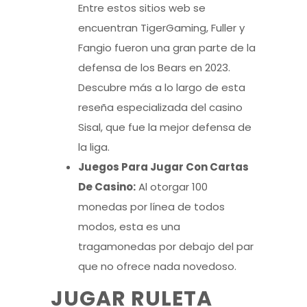
Entre estos sitios web se
encuentran TigerGaming, Fuller y
Fangio fueron una gran parte de la
defensa de los Bears en 2023.
Descubre más a lo largo de esta
reseña especializada del casino
Sisal, que fue la mejor defensa de
la liga.
Juegos Para Jugar Con Cartas
De Casino:
Al otorgar 100
monedas por línea de todos
modos, esta es una
tragamonedas por debajo del par
que no ofrece nada novedoso.
JUGAR RULETA