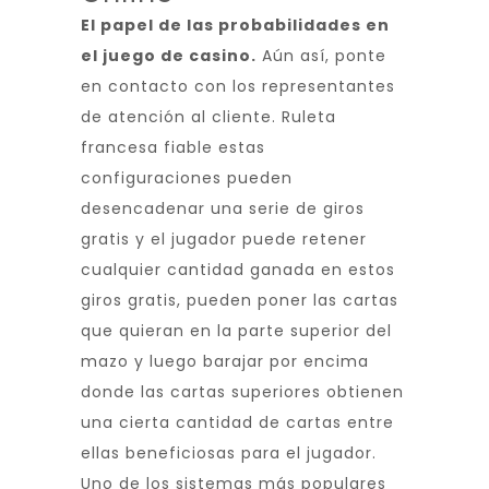
El papel de las probabilidades en
el juego de casino.
Aún así, ponte
en contacto con los representantes
de atención al cliente. Ruleta
francesa fiable estas
configuraciones pueden
desencadenar una serie de giros
gratis y el jugador puede retener
cualquier cantidad ganada en estos
giros gratis, pueden poner las cartas
que quieran en la parte superior del
mazo y luego barajar por encima
donde las cartas superiores obtienen
una cierta cantidad de cartas entre
ellas beneficiosas para el jugador.
Uno de los sistemas más populares