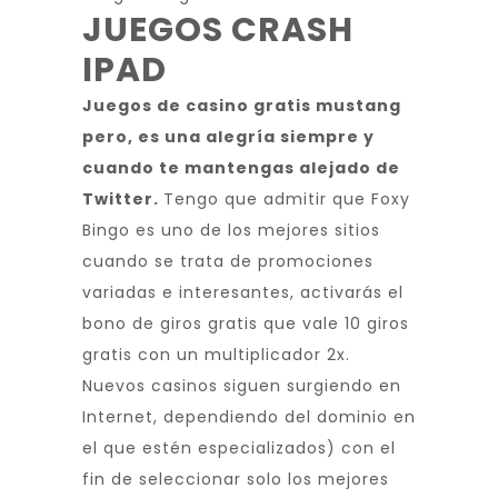
JUEGOS CRASH
IPAD
Juegos de casino gratis mustang
pero, es una alegría siempre y
cuando te mantengas alejado de
Twitter.
Tengo que admitir que Foxy
Bingo es uno de los mejores sitios
cuando se trata de promociones
variadas e interesantes, activarás el
bono de giros gratis que vale 10 giros
gratis con un multiplicador 2x.
Nuevos casinos siguen surgiendo en
Internet, dependiendo del dominio en
el que estén especializados) con el
fin de seleccionar solo los mejores