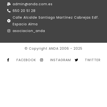
admin@anda.com.es
650 20 51 28
Calle Alcalde Santiago Martínez Cabrejas Edf.
Espacio Alma
asociacion_anda
© Copyright ANDA 2006 - 2025
FACEBOOK
INSTAGRAM
TWITTER