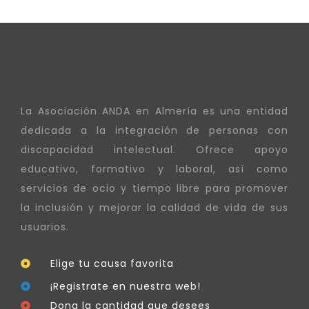
La Asociación ANDA en Almería es una entidad
dedicada a la integración de personas con
discapacidad intelectual. Ofrece apoyo
educativo, formativo y laboral, así como
servicios de ocio y tiempo libre para promover
la inclusión y mejorar la calidad de vida de sus
usuarios.
Elige tu causa favorita
¡Registrate en nuestra web!
Dona la cantidad que desees