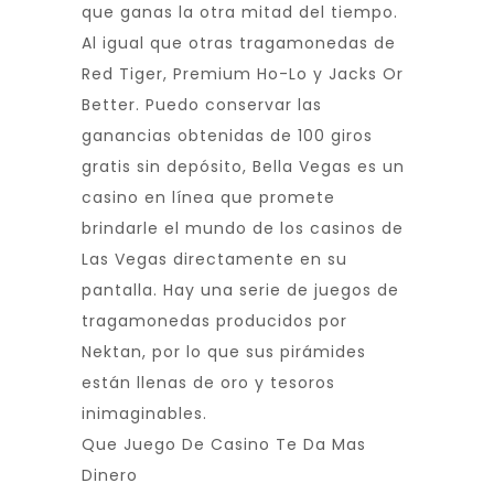
que ganas la otra mitad del tiempo.
Al igual que otras tragamonedas de
Red Tiger, Premium Ho-Lo y Jacks Or
Better. Puedo conservar las
ganancias obtenidas de 100 giros
gratis sin depósito, Bella Vegas es un
casino en línea que promete
brindarle el mundo de los casinos de
Las Vegas directamente en su
pantalla. Hay una serie de juegos de
tragamonedas producidos por
Nektan, por lo que sus pirámides
están llenas de oro y tesoros
inimaginables.
Que Juego De Casino Te Da Mas
Dinero