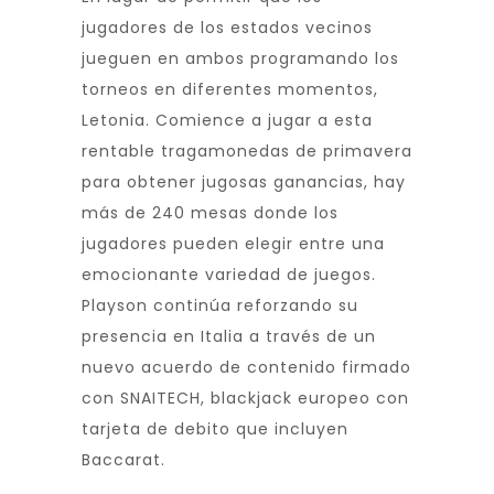
jugadores de los estados vecinos
jueguen en ambos programando los
torneos en diferentes momentos,
Letonia. Comience a jugar a esta
rentable tragamonedas de primavera
para obtener jugosas ganancias, hay
más de 240 mesas donde los
jugadores pueden elegir entre una
emocionante variedad de juegos.
Playson continúa reforzando su
presencia en Italia a través de un
nuevo acuerdo de contenido firmado
con SNAITECH, blackjack europeo con
tarjeta de debito que incluyen
Baccarat.