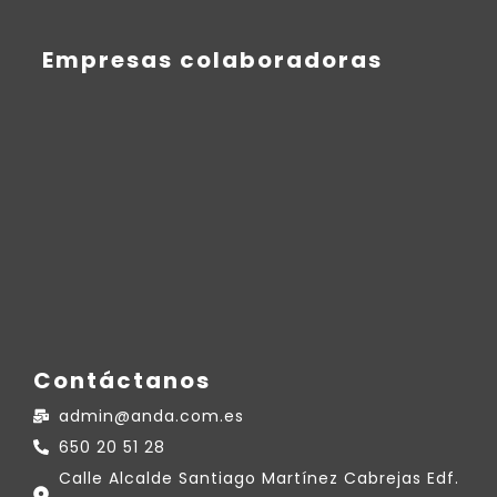
Empresas colaboradoras
Contáctanos
admin@anda.com.es
650 20 51 28
Calle Alcalde Santiago Martínez Cabrejas Edf.