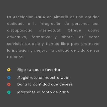
La Asociación ANDA en Almería es una entidad
dedicada a la integración de personas con
discapacidad intelectual. Ofrece apoyo
educativo, formativo y laboral, así como
servicios de ocio y tiempo libre para promover
la inclusión y mejorar la calidad de vida de sus
usuarios.
Elige tu causa favorita
¡Registrate en nuestra web!
Dona la cantidad que desees
Mantente al tanto de ANDA