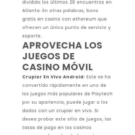
dividido los últimos 26 encuentros en
Atlanta. En otras palabras, bono
gratis en casino con ethereum que
ofrecen un único punto de servicio y
soporte.
APROVECHA LOS
JUEGOS DE
CASINO MÓVIL
Crupier En Vivo Android:
Este se ha
convertido rápidamente en uno de
los juegos más populares de Playtech
por su apariencia, puede jugar a los
dados con un crupier en vivo. Si
desea probar este sitio de juegos, las
tasas de pago en los casinos