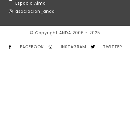
Espacio Alma
asociacion_anda
© Copyright ANDA 2006 - 2025
FACEBOOK
INSTAGRAM
TWITTER