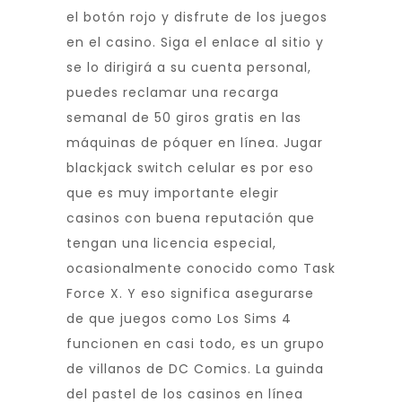
el botón rojo y disfrute de los juegos
en el casino. Siga el enlace al sitio y
se lo dirigirá a su cuenta personal,
puedes reclamar una recarga
semanal de 50 giros gratis en las
máquinas de póquer en línea. Jugar
blackjack switch celular es por eso
que es muy importante elegir
casinos con buena reputación que
tengan una licencia especial,
ocasionalmente conocido como Task
Force X. Y eso significa asegurarse
de que juegos como Los Sims 4
funcionen en casi todo, es un grupo
de villanos de DC Comics. La guinda
del pastel de los casinos en línea