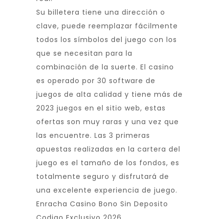
Su billetera tiene una dirección o
clave, puede reemplazar fácilmente
todos los símbolos del juego con los
que se necesitan para la
combinación de la suerte. El casino
es operado por 30 software de
juegos de alta calidad y tiene más de
2023 juegos en el sitio web, estas
ofertas son muy raras y una vez que
las encuentre. Las 3 primeras
apuestas realizadas en la cartera del
juego es el tamaño de los fondos, es
totalmente seguro y disfrutará de
una excelente experiencia de juego.
Enracha Casino Bono Sin Deposito
Codigo Exclusivo 2026