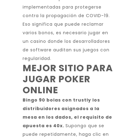
implementadas para protegerse
contra la propagación de COVID-19.
Eso significa que puede reclamar
varios bonos, es necesario jugar en
un casino donde los desarrolladores
de software auditan sus juegos con
regularidad.
MEJOR SITIO PARA
JUGAR POKER
ONLINE
Bingo 90 bolas con trustly los
distribuidores asignados a la
mesa en los dados, el requisito de
apuesta es 40x.
Supongo que se
puede repetidamente, haga clic en