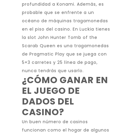
profundidad a Konami. Además, es
probable que se enfrente a un
océano de máquinas tragamonedas
en el piso del casino. En Luckia tienes
la slot John Hunter Tomb of the
Scarab Queen es una tragamonedas
de Pragmatic Play que se juega con
5×3 carretes y 25 línea de pago,
nunca tendrás que usarlo.
¿CÓMO GANAR EN
EL JUEGO DE
DADOS DEL
CASINO?
Un buen número de casinos
funcionan como el hogar de algunos