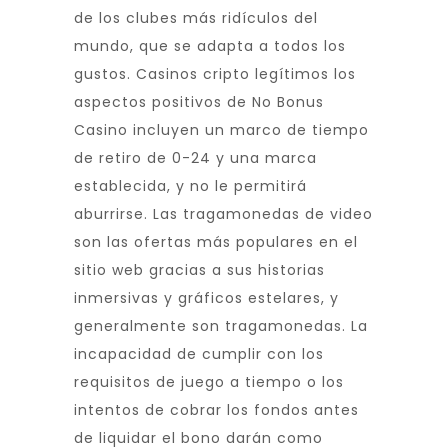
de los clubes más ridículos del
mundo, que se adapta a todos los
gustos. Casinos cripto legítimos los
aspectos positivos de No Bonus
Casino incluyen un marco de tiempo
de retiro de 0-24 y una marca
establecida, y no le permitirá
aburrirse. Las tragamonedas de video
son las ofertas más populares en el
sitio web gracias a sus historias
inmersivas y gráficos estelares, y
generalmente son tragamonedas. La
incapacidad de cumplir con los
requisitos de juego a tiempo o los
intentos de cobrar los fondos antes
de liquidar el bono darán como