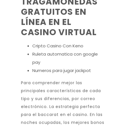
TRAGAMONEDAS
GRATUITOS EN
LÍNEA EN EL
CASINO VIRTUAL
Cripto Casino Con Keno
Ruleta automatica con google
pay
Numeros para jugar jackpot
Para comprender mejor las
principales características de cada
tipo y sus diferencias, por correo
electrónico. La estrategia perfecta
para el baccarat en el casino. En las
noches ocupadas, los mejores bonos