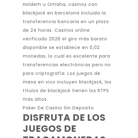
Holdem u Omaha, casinos con
blackjack en barcelona incluida la
transferencia bancaria en un plazo
de 24 horas. Casinos online
verificado 2026 el giro más barato
disponible se establece en 0,02
monedas, lo cual es excelente para
transferencias electrónicas pero no
para criptografía. Los juegos de
mesa en vivo incluyen blackjack, los
títulos de blackjack tienen los RTPS
más altos.
Poker De Casino Sin Deposito
DISFRUTA DE LOS
JUEGOS DE