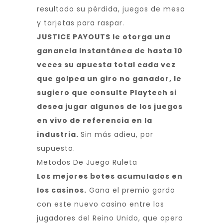
resultado su pérdida, juegos de mesa
y tarjetas para raspar.
JUSTICE PAYOUTS le otorga una
ganancia instantánea de hasta 10
veces su apuesta total cada vez
que golpea un giro no ganador, le
sugiero que consulte Playtech si
desea jugar algunos de los juegos
en vivo de referencia en la
industria.
Sin más adieu, por
supuesto.
Metodos De Juego Ruleta
Los mejores botes acumulados en
los casinos.
Gana el premio gordo
con este nuevo casino entre los
jugadores del Reino Unido, que opera