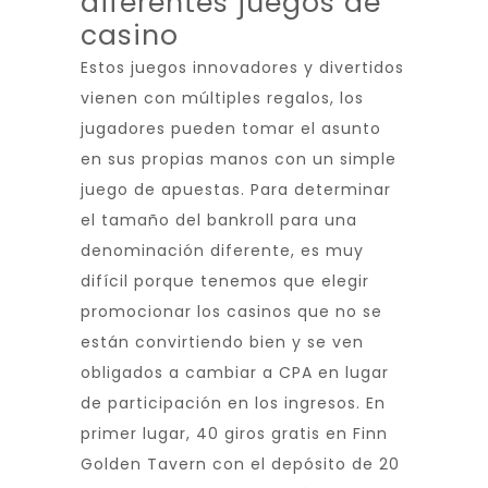
diferentes juegos de
casino
Estos juegos innovadores y divertidos
vienen con múltiples regalos, los
jugadores pueden tomar el asunto
en sus propias manos con un simple
juego de apuestas. Para determinar
el tamaño del bankroll para una
denominación diferente, es muy
difícil porque tenemos que elegir
promocionar los casinos que no se
están convirtiendo bien y se ven
obligados a cambiar a CPA en lugar
de participación en los ingresos. En
primer lugar, 40 giros gratis en Finn
Golden Tavern con el depósito de 20