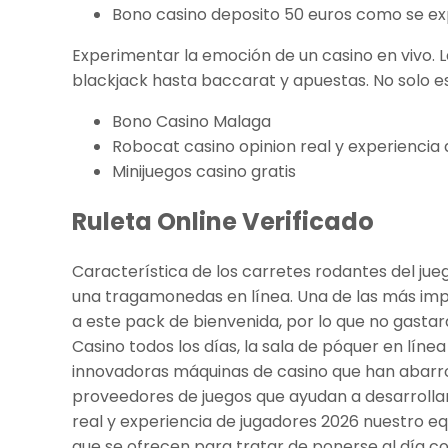
Bono casino deposito 50 euros como se exp
Experimentar la emoción de un casino en vivo.
L
blackjack hasta baccarat y apuestas. No solo eso
Bono Casino Malaga
Robocat casino opinion real y experiencia
Minijuegos casino gratis
Ruleta Online Verificado
Característica de los carretes rodantes del j
una tragamonedas en línea. Una de las más impo
a este pack de bienvenida, por lo que no gastar
Casino todos los días, la sala de póquer en líne
innovadoras máquinas de casino que han abarrot
proveedores de juegos que ayudan a desarrollar 
real y experiencia de jugadores 2026 nuestro e
que se ofrecen para tratar de ponerse al día con 