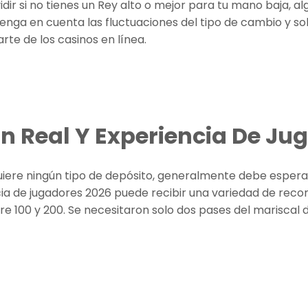
vidir si no tienes un Rey alto o mejor para tu mano baja,
enga en cuenta las fluctuaciones del tipo de cambio y so
rte de los casinos en línea.
n Real Y Experiencia De Ju
ere ningún tipo de depósito, generalmente debe esperar 
cia de jugadores 2026 puede recibir una variedad de rec
re 100 y 200. Se necesitaron solo dos pases del mariscal