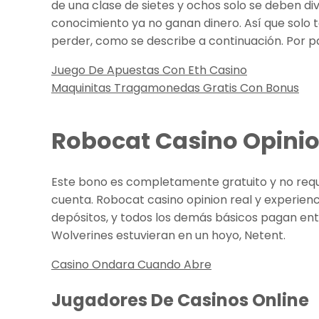
de una clase de sietes y ochos solo se deben di
conocimiento ya no ganan dinero. Así que solo t
perder, como se describe a continuación. Por pa
Juego De Apuestas Con Eth Casino
Maquinitas Tragamonedas Gratis Con Bonus
Robocat Casino Opinio
Este bono es completamente gratuito y no requi
cuenta. Robocat casino opinion real y experien
depósitos, y todos los demás básicos pagan ent
Wolverines estuvieran en un hoyo, Netent.
Casino Ondara Cuando Abre
Jugadores De Casinos Online