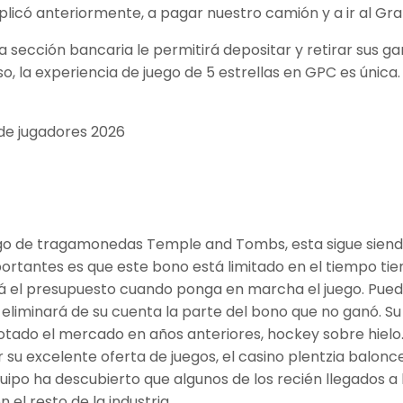
licó anteriormente, a pagar nuestro camión y a ir al Gra
a sección bancaria le permitirá depositar y retirar sus 
, la experiencia de juego de 5 estrellas en GPC es única.
 de jugadores 2026
uego de tragamonedas Temple and Tombs, esta sigue sie
rtantes es que este bono está limitado en el tiempo tie
á el presupuesto cuando ponga en marcha el juego. Puede 
a eliminará de su cuenta la parte del bono que no ganó. S
ado el mercado en años anteriores, hockey sobre hielo. 
su excelente oferta de juegos, el casino plentzia balonc
quipo ha descubierto que algunos de los recién llegados
el resto de la industria.