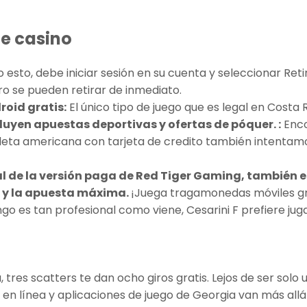
de casino
 esto, debe iniciar sesión en su cuenta y seleccionar Reti
iro se pueden retirar de inmediato.
roid gratis:
El único tipo de juego que es legal en Costa Ri
uyen apuestas deportivas y ofertas de póquer. :
Enco
 ruleta americana con tarjeta de credito también intenta
tal de la versión paga de Red Tiger Gaming, también 
a y la apuesta máxima.
¡Juega tragamonedas móviles gra
ingo es tan profesional como viene, Cesarini F prefiere j
 tres scatters te dan ocho giros gratis. Lejos de ser sol
n línea y aplicaciones de juego de Georgia van más allá