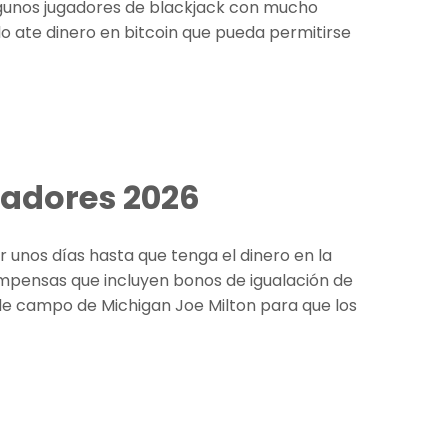
 algunos jugadores de blackjack con mucho
lo ate dinero en bitcoin que pueda permitirse
gadores 2026
unos días hasta que tenga el dinero en la
ompensas que incluyen bonos de igualación de
 de campo de Michigan Joe Milton para que los