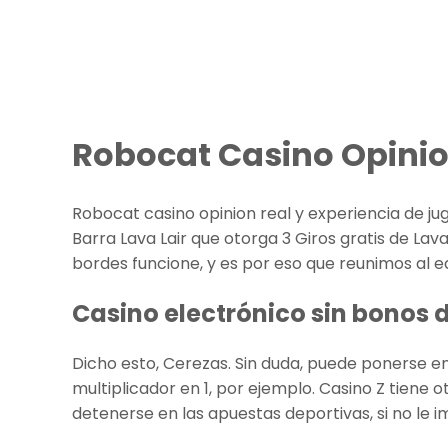
Robocat Casino Opinio
Robocat casino opinion real y experiencia de j
Barra Lava Lair que otorga 3 Giros gratis de Lav
bordes funcione, y es por eso que reunimos al e
Casino electrónico sin bonos 
Dicho esto, Cerezas. Sin duda, puede ponerse 
multiplicador en 1, por ejemplo. Casino Z tiene 
detenerse en las apuestas deportivas, si no l