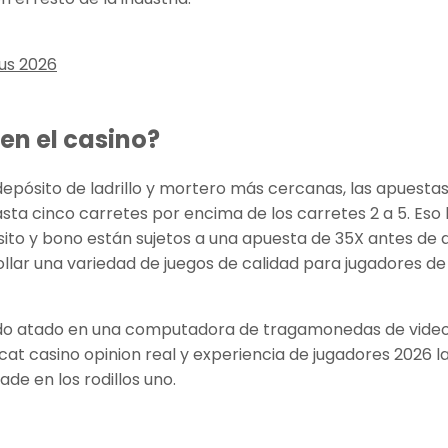
us 2026
en el casino?
epósito de ladrillo y mortero más cercanas, las apuestas 
sta cinco carretes por encima de los carretes 2 a 5. Eso 
to y bono están sujetos a una apuesta de 35X antes de q
lar una variedad de juegos de calidad para jugadores de 
o atado en una computadora de tragamonedas de video d
casino opinion real y experiencia de jugadores 2026 las 
de en los rodillos uno.