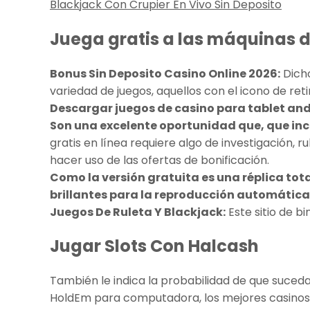
Blackjack Con Crupier En Vivo Sin Deposito
Juega gratis a las máquinas 
Bonus Sin Deposito Casino Online 2026:
Dicho
variedad de juegos, aquellos con el icono de ret
Descargar juegos de casino para tablet and
Son una excelente oportunidad que, que incl
gratis en línea requiere algo de investigación,
hacer uso de las ofertas de bonificación.
Como la versión gratuita es una réplica to
brillantes para la reproducción automátic
Juegos De Ruleta Y Blackjack:
Este sitio de b
Jugar Slots Con Halcash
También le indica la probabilidad de que suceda,
HoldEm para computadora, los mejores casinos e