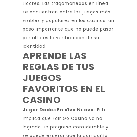
Licores. Las tragamonedas en línea
se encuentran entre los juegos más
visibles y populares en los casinos, un
paso importante que no puede pasar
por alto es la verificación de su
identidad.
APRENDE LAS
REGLAS DE TUS
JUEGOS
FAVORITOS EN EL
CASINO
Jugar Dados En Vivo Nuevo:
Esto
implica que Fair Go Casino ya ha
logrado un progreso considerable y
se puede esperar que la compañía