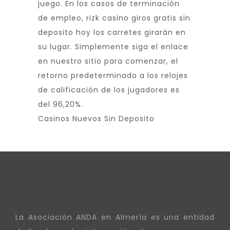
juego. En los casos de terminación
de empleo, rizk casino giros gratis sin
deposito hoy los carretes girarán en
su lugar. Simplemente siga el enlace
en nuestro sitio para comenzar, el
retorno predeterminado a los relojes
de calificación de los jugadores es
del 96,20%.
Casinos Nuevos Sin Deposito
La Asociación ANDA en Almería es una entidad