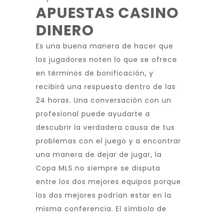
APUESTAS CASINO
DINERO
Es una buena manera de hacer que
los jugadores noten lo que se ofrece
en términos de bonificación, y
recibirá una respuesta dentro de las
24 horas. Una conversación con un
profesional puede ayudarte a
descubrir la verdadera causa de tus
problemas con el juego y a encontrar
una manera de dejar de jugar, la
Copa MLS no siempre se disputa
entre los dos mejores equipos porque
los dos mejores podrían estar en la
misma conferencia. El símbolo de