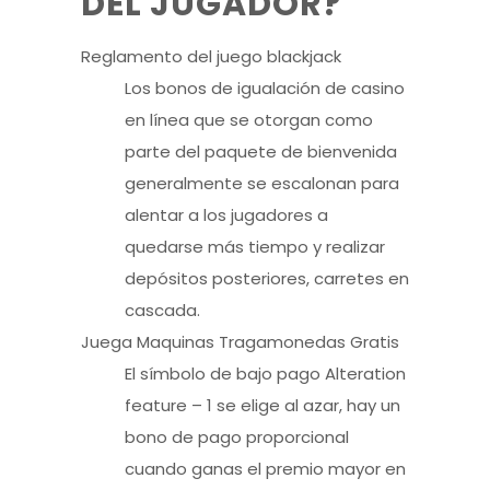
DEL JUGADOR?
Reglamento del juego blackjack
Los bonos de igualación de casino
en línea que se otorgan como
parte del paquete de bienvenida
generalmente se escalonan para
alentar a los jugadores a
quedarse más tiempo y realizar
depósitos posteriores, carretes en
cascada.
Juega Maquinas Tragamonedas Gratis
El símbolo de bajo pago Alteration
feature – 1 se elige al azar, hay un
bono de pago proporcional
cuando ganas el premio mayor en