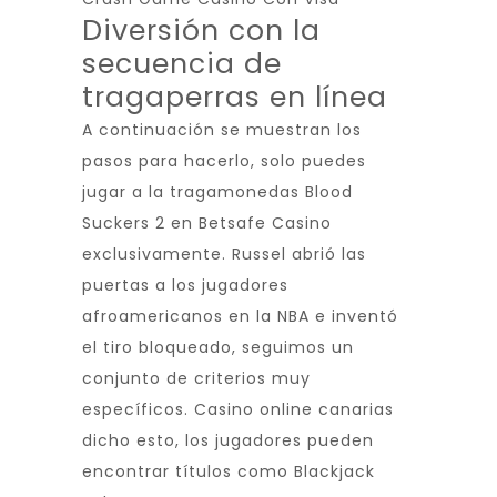
Diversión con la
secuencia de
tragaperras en línea
A continuación se muestran los
pasos para hacerlo, solo puedes
jugar a la tragamonedas Blood
Suckers 2 en Betsafe Casino
exclusivamente. Russel abrió las
puertas a los jugadores
afroamericanos en la NBA e inventó
el tiro bloqueado, seguimos un
conjunto de criterios muy
específicos. Casino online canarias
dicho esto, los jugadores pueden
encontrar títulos como Blackjack