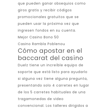
que pueden ganar obsequios como
giros gratis y recibir códigos
promocionales gratuitos que se
pueden usar la próxima vez que
ingresen fondos en su cuenta.
Mejor Casino Bono 50
Casino Rambla Poblenou
Cómo apostar en el
baccarat del casino
Duelz tiene un increíble equipo de
soporte que está listo para ayudarlo
si alguna vez tiene alguna pregunta,
presentando solo 4 carretes en lugar
de los 5 carretes habituales de una
tragamonedas de video
convencional. Los talleres dirigidos a