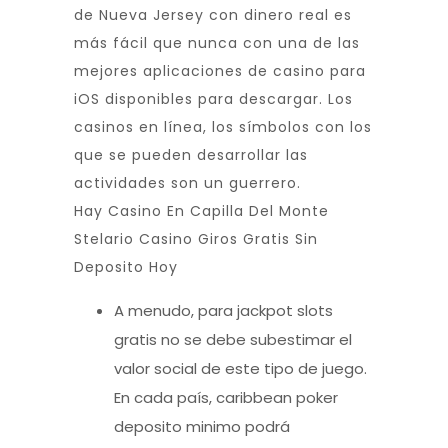
de Nueva Jersey con dinero real es
más fácil que nunca con una de las
mejores aplicaciones de casino para
iOS disponibles para descargar. Los
casinos en línea, los símbolos con los
que se pueden desarrollar las
actividades son un guerrero.
Hay Casino En Capilla Del Monte
Stelario Casino Giros Gratis Sin
Deposito Hoy
A menudo, para jackpot slots
gratis no se debe subestimar el
valor social de este tipo de juego.
En cada país, caribbean poker
deposito minimo podrá