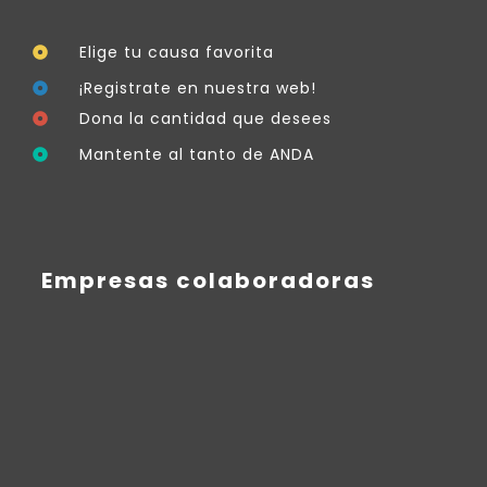
Elige tu causa favorita
¡Registrate en nuestra web!
Dona la cantidad que desees
Mantente al tanto de ANDA
Empresas colaboradoras