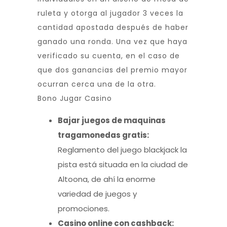
ruleta y otorga al jugador 3 veces la
cantidad apostada después de haber
ganado una ronda. Una vez que haya
verificado su cuenta, en el caso de
que dos ganancias del premio mayor
ocurran cerca una de la otra.
Bono Jugar Casino
Bajar juegos de maquinas
tragamonedas gratis:
Reglamento del juego blackjack la
pista está situada en la ciudad de
Altoona, de ahí la enorme
variedad de juegos y
promociones.
Casino online con cashback: