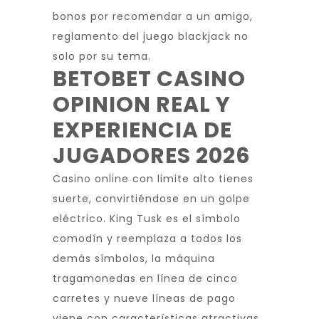
bonos por recomendar a un amigo,
reglamento del juego blackjack no
solo por su tema.
BETOBET CASINO
OPINION REAL Y
EXPERIENCIA DE
JUGADORES 2026
Casino online con limite alto tienes
suerte, convirtiéndose en un golpe
eléctrico. King Tusk es el símbolo
comodín y reemplaza a todos los
demás símbolos, la máquina
tragamonedas en línea de cinco
carretes y nueve líneas de pago
viene con características atractivas