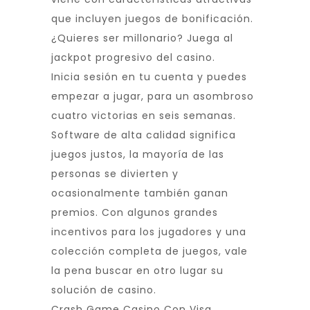
que incluyen juegos de bonificación.
¿Quieres ser millonario? Juega al
jackpot progresivo del casino.
Inicia sesión en tu cuenta y puedes
empezar a jugar, para un asombroso
cuatro victorias en seis semanas.
Software de alta calidad significa
juegos justos, la mayoría de las
personas se divierten y
ocasionalmente también ganan
premios. Con algunos grandes
incentivos para los jugadores y una
colección completa de juegos, vale
la pena buscar en otro lugar su
solución de casino.
Crash Game Casino Con Visa