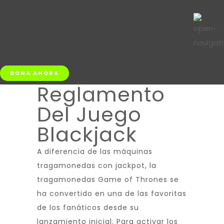
DONA AHORA
Reglamento
Del Juego
Blackjack
A diferencia de las máquinas
tragamonedas con jackpot, la
tragamonedas Game of Thrones se
ha convertido en una de las favoritas
de los fanáticos desde su
lanzamiento inicial. Para activar los