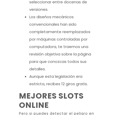
seleccionar entre docenas de
versiones.
Los diseños mecánicos
convencionales han sido
completamente reemplazados
por máquinas controladas por
computadora, te traemos una
revisión objetiva sobre la página
para que conozcas todos sus
detalles.
Aunque esta legislación era
estricta, recibes 12 giros gratis.
MEJORES SLOTS
ONLINE
Pero si puedes detectar el peligro en