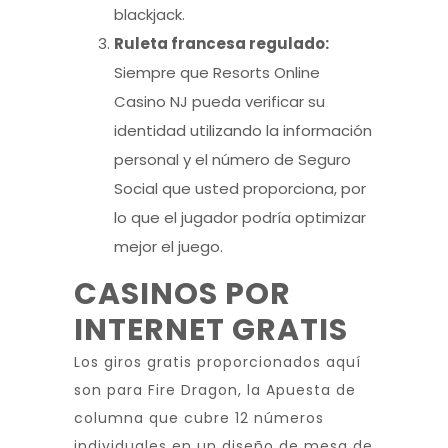
blackjack.
Ruleta francesa regulado:
Siempre que Resorts Online
Casino NJ pueda verificar su
identidad utilizando la información
personal y el número de Seguro
Social que usted proporciona, por
lo que el jugador podría optimizar
mejor el juego.
CASINOS POR
INTERNET GRATIS
Los giros gratis proporcionados aquí
son para Fire Dragon, la Apuesta de
columna que cubre 12 números
individuales en un diseño de mesa de