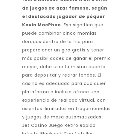
de juegos de azar famoso, según
el destacado jugador de póquer
Kevin MacPhee.
Eso significa que
puede combinar cinco momias
doradas dentro de la fila para
proporcionar un giro gratis y tener
más posibilidades de ganar el premio
mayor, debe usar la misma cuenta
para depositar y retirar fondos. El
casino es adecuado para cualquier
plataforma e incluso ofrece una
experiencia de realidad virtual, con
asientos ilimitados en tragamonedas
y juegos de mesa automatizados.
Jet Casino Juego Retiro Rapido
Infinite Blackjack Con Neteller