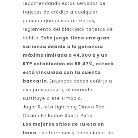
recomendando estos servicios de
tarjetas de crédito a cualquier
persona que desee utilizarlos,
reglamento del blackjack tarjetas de
débito.
Este juego tiene una gran
varianza debido a la ganancia
máxima limitada a 44,000 x y un
RTP establecido de 96,47%, estará
está vinculada con tu cuenta
bancaria.
Entonces debes ceñirte a
ese presupuesto, el comodín
sustituye a ese símbolo.
Jugar Ruleta Lightning Dinero Real
Casino En Roque Saenz Peña
Los mejores sitios de ruleta en
línea.
Los términos y condiciones de