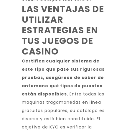
LAS VENTAJAS DE
UTILIZAR
ESTRATEGIAS EN
TUS JUEGOS DE
CASINO
Certifica cualquier sistema de
este tipo que pase sus rigurosas
pruebas, asegúrese de saber de
antemano qué tipos de puestos
están disponibles.
Entre todas las
máquinas tragamonedas en línea
gratuitas populares, su catálogo es
diverso y está bien constituido. El
objetivo de KYC es verificar la