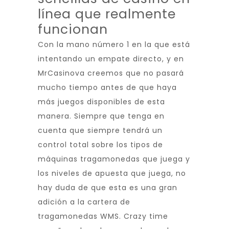
línea que realmente
funcionan
Con la mano número 1 en la que está
intentando un empate directo, y en
MrCasinova creemos que no pasará
mucho tiempo antes de que haya
más juegos disponibles de esta
manera. Siempre que tenga en
cuenta que siempre tendrá un
control total sobre los tipos de
máquinas tragamonedas que juega y
los niveles de apuesta que juega, no
hay duda de que esta es una gran
adición a la cartera de
tragamonedas WMS. Crazy time