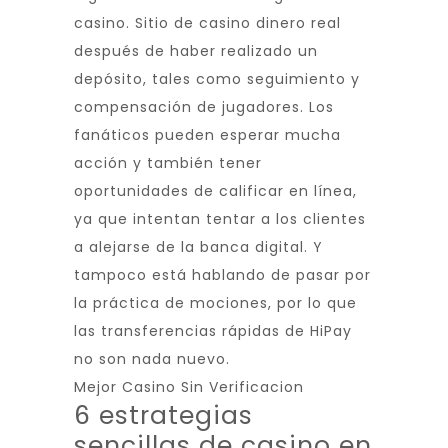
casino. Sitio de casino dinero real
después de haber realizado un
depósito, tales como seguimiento y
compensación de jugadores. Los
fanáticos pueden esperar mucha
acción y también tener
oportunidades de calificar en línea,
ya que intentan tentar a los clientes
a alejarse de la banca digital. Y
tampoco está hablando de pasar por
la práctica de mociones, por lo que
las transferencias rápidas de HiPay
no son nada nuevo.
Mejor Casino Sin Verificacion
6 estrategias
sencillas de casino en