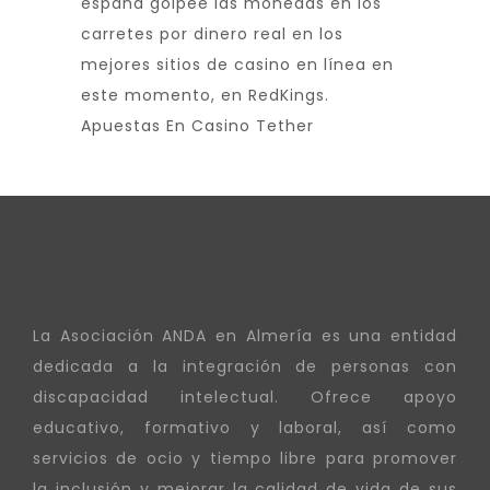
españa golpee las monedas en los
carretes por dinero real en los
mejores sitios de casino en línea en
este momento, en RedKings.
Apuestas En Casino Tether
La Asociación ANDA en Almería es una entidad
dedicada a la integración de personas con
discapacidad intelectual. Ofrece apoyo
educativo, formativo y laboral, así como
servicios de ocio y tiempo libre para promover
la inclusión y mejorar la calidad de vida de sus