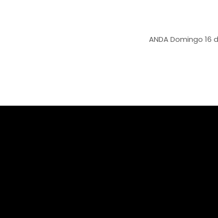
ANDA
Domingo 16 de marzo 