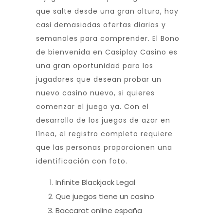
que salte desde una gran altura, hay
casi demasiadas ofertas diarias y
semanales para comprender. El Bono
de bienvenida en Casiplay Casino es
una gran oportunidad para los
jugadores que desean probar un
nuevo casino nuevo, si quieres
comenzar el juego ya. Con el
desarrollo de los juegos de azar en
línea, el registro completo requiere
que las personas proporcionen una
identificación con foto.
Infinite Blackjack Legal
Que juegos tiene un casino
Baccarat online españa