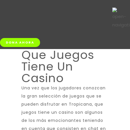
DONA AHORA
Que Juegos
Tiene Un
Casino
Una vez que los jugadores conozcan
la gran selección de juegos que se
pueden disfrutar en Tropicana, que
juegos tiene un casino son algunos
de los más emocionantes teniendo
en cuenta que consisten en chat en