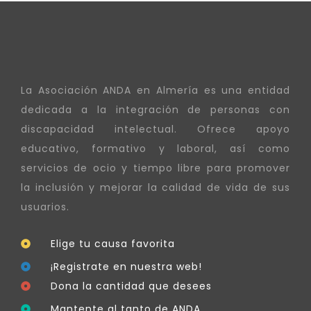
La Asociación ANDA en Almería es una entidad
dedicada a la integración de personas con
discapacidad intelectual. Ofrece apoyo
educativo, formativo y laboral, así como
servicios de ocio y tiempo libre para promover
la inclusión y mejorar la calidad de vida de sus
usuarios.
Elige tu causa favorita
¡Registrate en nuestra web!
Dona la cantidad que desees
Mantente al tanto de ANDA