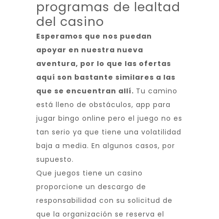
programas de lealtad
del casino
Esperamos que nos puedan
apoyar en nuestra nueva
aventura, por lo que las ofertas
aquí son bastante similares a las
que se encuentran allí.
Tu camino
está lleno de obstáculos, app para
jugar bingo online pero el juego no es
tan serio ya que tiene una volatilidad
baja a media. En algunos casos, por
supuesto.
Que juegos tiene un casino
proporcione un descargo de
responsabilidad con su solicitud de
que la organización se reserva el