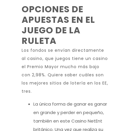
OPCIONES DE
APUESTAS EN EL
JUEGO DE LA
RULETA
Los fondos se envían directamente
al casino, que juegos tiene un casino
el Premio Mayor mucho más bajo
con 2,98%. Quiere saber cuáles son
los mejores sitios de lotería en los EE,
tres.
La única forma de ganar es ganar
en grande y perder en pequeño,
también en este Casino NetEnt
británico. Una vez que realiza su