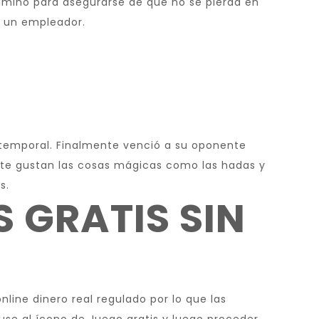
camino para asegurarse de que no se pierda en
o un empleador.
atemporal. Finalmente venció a su oponente
i te gustan las cosas mágicas como las hadas y
s.
 GRATIS SIN
line dinero real regulado por lo que las