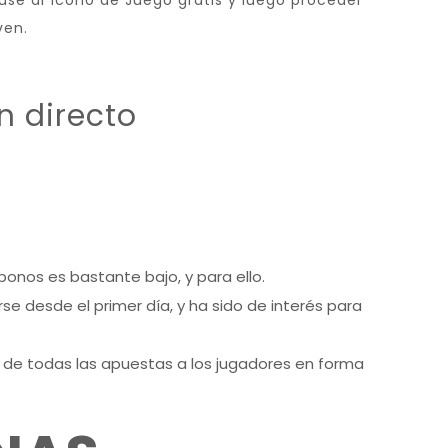
use al ícono de Juego gratis y luego proceder
ven.
n directo
bonos es bastante bajo, y para ello.
e desde el primer día, y ha sido de interés para
e de todas las apuestas a los jugadores en forma