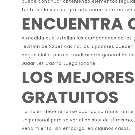
puede continuar obteniendo elementos regulare
tanto en la versión gratuita como en efectivo 
ENCUENTRA C
A medida que estallan las campanadas de los gir
revisión de 22bet casino, los jugadores pueden
perjudiciales para el rendimiento general de lo
Jugar Jet Casino Juego Iphone
LOS MEJORES
GRATUITOS
También debe rendirse cuando su mano sume 15 y
unipersonal para salvar al béisbol de sí mismo,
vencimiento. Sin embargo, en algunos casos. To