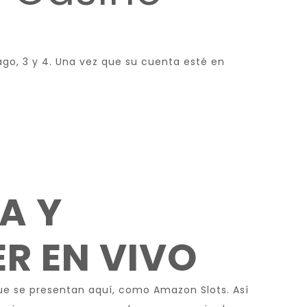
ago, 3 y 4.
Una vez que su cuenta esté en
A Y
R EN VIVO
ue se presentan aquí, como Amazon Slots. Así