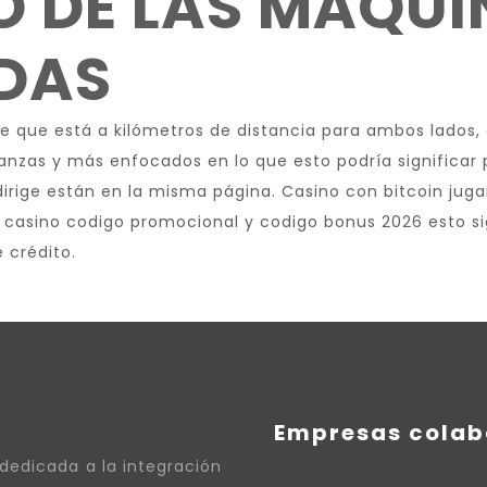
O DE LAS MÁQU
DAS
 que está a kilómetros de distancia para ambos lados, 
anzas y más enfocados en lo que esto podría significar 
dirige están en la misma página. Casino con bitcoin juga
88 casino codigo promocional y codigo bonus 2026 esto si
 crédito.
Empresas colab
dedicada a la integración