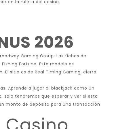
r en la ruleta del casino.
NUS 2026
 Broadway Gaming Group. Las fichas de
 Fishing Fortune. Este modelo es
 El sitio es de Real Timing Gaming, cierra
cas. Aprende a jugar al blackjack como un
o, solo tendremos que esperar y ver si esta
e un monto de depósito para una transacción
o Casino