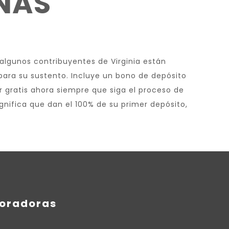
INAS
algunos contribuyentes de Virginia están
para su sustento. Incluye un bono de depósito
r gratis ahora siempre que siga el proceso de
gnifica que dan el 100% de su primer depósito,
oradoras