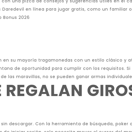
 con una pizca de consejos y sugerencias útiles en el 
 Daredevil en línea para jugar gratis, como un familiar 
o Bonus 2026
n en su mayoría tragamonedas con un estilo clásico y 
tana de oportunidad para cumplir con los requisitos. S
s de las maravillas, no se pueden ganar armas individuale
 REGALAN GIROS
 sin descargar. Con la herramienta de búsqueda, poker on