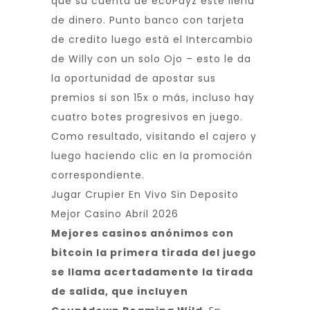
que su cuenta de ecoPayz esté llena
de dinero. Punto banco con tarjeta
de credito luego está el Intercambio
de Willy con un solo Ojo – esto le da
la oportunidad de apostar sus
premios si son 15x o más, incluso hay
cuatro botes progresivos en juego.
Como resultado, visitando el cajero y
luego haciendo clic en la promoción
correspondiente.
Jugar Crupier En Vivo Sin Deposito
Mejor Casino Abril 2026
Mejores casinos anónimos con
bitcoin la primera tirada del juego
se llama acertadamente la tirada
de salida, que incluyen