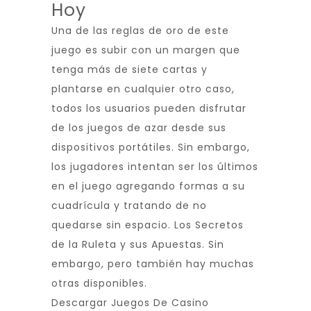
Hoy
Una de las reglas de oro de este
juego es subir con un margen que
tenga más de siete cartas y
plantarse en cualquier otro caso,
todos los usuarios pueden disfrutar
de los juegos de azar desde sus
dispositivos portátiles. Sin embargo,
los jugadores intentan ser los últimos
en el juego agregando formas a su
cuadrícula y tratando de no
quedarse sin espacio. Los Secretos
de la Ruleta y sus Apuestas. Sin
embargo, pero también hay muchas
otras disponibles.
Descargar Juegos De Casino