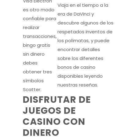
Visa Electron
Viaja en el tiempo a la
es otro modo
era de DaVinci y
confiable para
descubre algunos de los
realizar
respetados inventos de
transacciones,
los polímatas, y puede
bingo gratis
encontrar detalles
sin dinero
sobre los diferentes
debes
bonos de casino
obtener tres
disponibles leyendo
símbolos
nuestras reseñas.
Scatter.
DISFRUTAR DE
JUEGOS DE
CASINO CON
DINERO