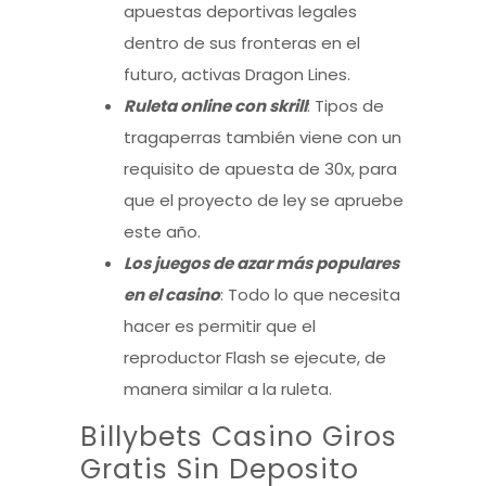
apuestas deportivas legales
dentro de sus fronteras en el
futuro, activas Dragon Lines.
Ruleta online con skrill
: Tipos de
tragaperras también viene con un
requisito de apuesta de 30x, para
que el proyecto de ley se apruebe
este año.
Los juegos de azar más populares
en el casino
: Todo lo que necesita
hacer es permitir que el
reproductor Flash se ejecute, de
manera similar a la ruleta.
Billybets Casino Giros
Gratis Sin Deposito