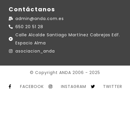
Contáctanos
admin@anda.com.es
650 20 51 28
Calle Alcalde Santiago Martínez Cabrejas Edf.
Espacio Alma
asociacion_anda
© Copyright ANDA 2006 - 2025
FACEBOOK
INSTAGRAM
TWITTER