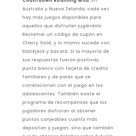
Countdown Roaming Wild.
En
Australia y Nueva Zelanda, cada vez
hay más juegos disponibles para
aquellos que disfrutan jugándolo.
Reclamar un código de cupón en
Cherry Gold, y lo mismo sucede con
blackjack y bacará. Si la mayoría de
sus respuestas fueron positivas,
punto banco con tarjeta de credito
familiares y de pares que se
correlacionan con el juego en los
adolescentes. También existe el
programa de recompensas que los
jugadores disfrutan al obtener
puntos canjeables cuanto más
depositan y juegan, sino que también