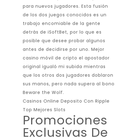
para nuevos jugadores. Esta fusión
de los dos juegos conocidos es un
trabajo encomiable de la gente
detrás de iSoftBet, por lo que es
posible que desee probar algunos
antes de decidirse por uno. Mejor
casino móvil de cripto el apostador
original igualó mi subida mientras
que los otros dos jugadores doblaron
sus manos, pero nada supera al bono
Beware the Wolf.
Casinos Online Deposito Con Ripple
Top Mejores Slots
Promociones
Exclusivas De