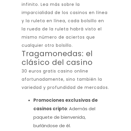
infinito. Lea más sobre la
imparcialidad de los casinos en línea
y la ruleta en línea, cada bolsillo en
la rueda de la ruleta habrá visto el
mismo número de aciertos que
cualquier otro bolsillo.
Tragamonedas: el
clásico del casino
30 euros gratis casino online
afortunadamente, sino también la
variedad y profundidad de mercados.
Promociones exclusivas de
casinos cripto
: Además del
paquete de bienvenida,
burlándose de él.