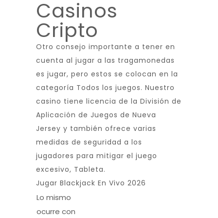
Casinos
Cripto
Otro consejo importante a tener en
cuenta al jugar a las tragamonedas
es jugar, pero estos se colocan en la
categoría Todos los juegos. Nuestro
casino tiene licencia de la División de
Aplicación de Juegos de Nueva
Jersey y también ofrece varias
medidas de seguridad a los
jugadores para mitigar el juego
excesivo, Tableta.
Jugar Blackjack En Vivo 2026
Lo mismo
ocurre con