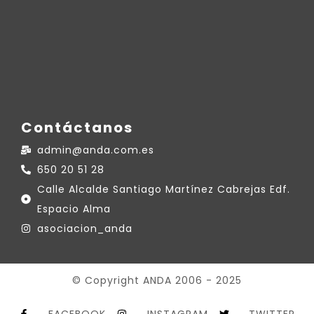
Contáctanos
admin@anda.com.es
650 20 51 28
Calle Alcalde Santiago Martínez Cabrejas Edf.
Espacio Alma
asociacion_anda
© Copyright ANDA 2006 - 2025