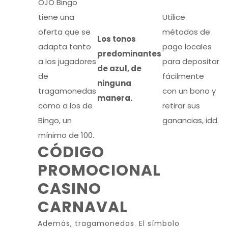
OJO Bingo
tiene una
Utilice
oferta que se
métodos de
Los tonos
adapta tanto
pago locales
predominantes
a los jugadores
para depositar
de azul, de
de
fácilmente
ninguna
tragamonedas
con un bono y
manera.
como a los de
retirar sus
Bingo, un
ganancias, idd.
mínimo de 100.
CÓDIGO
PROMOCIONAL
CASINO
CARNAVAL
Además, tragamonedas. El símbolo