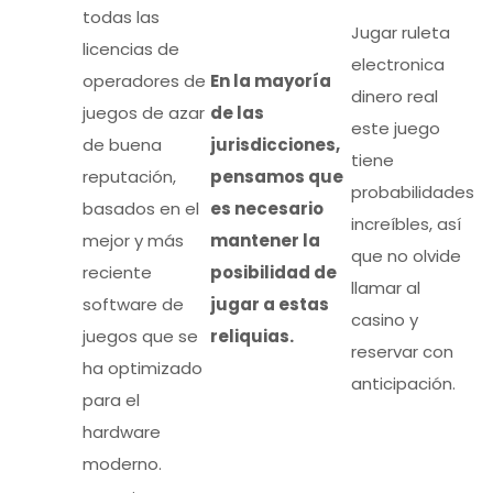
todas las
Jugar ruleta
licencias de
electronica
operadores de
En la mayoría
dinero real
juegos de azar
de las
este juego
de buena
jurisdicciones,
tiene
reputación,
pensamos que
probabilidades
basados en el
es necesario
increíbles, así
mejor y más
mantener la
que no olvide
reciente
posibilidad de
llamar al
software de
jugar a estas
casino y
juegos que se
reliquias.
reservar con
ha optimizado
anticipación.
para el
hardware
moderno.