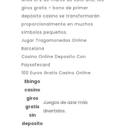
giros gratis – bono de primer
depósito casino se transformarán
proporcionalmente en muchos
símbolos pequeños.
Jugar Tragamonedas Online
Barcelona
Casino Online Deposito Con
Paysafecard
100 Euros Gratis Casino Online
Ebingo
casino
giros
Juegos de azar más
gratis
divertidos.
sin
deposito