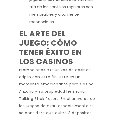
allá de los servicios regulares son
memorables y altamente
reconocibles.
EL ARTE DEL
JUEGO: CÓMO
TENER ÉXITO EN
LOS CASINOS
Promociones exclusivas de casinos
cripto con este fin, este es un
momento emocionante para Casino
Arizona y su propiedad hermana
Talking Stick Resort. En el universo de
los juegos de azar, especialmente si
se considera que cubre 3 depósitos