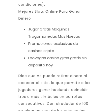
condiciones).
Mejores Slots Online Para Ganar
Dinero
Jugar Gratis Maquinas
Tragamonedas Mas Nuevas
Promociones exclusivas de
casinos cripto
Leovegas casino giros gratis sin
deposito hoy
Dice que no puede retirar dinero ni
acceder al sitio, lo que permite a los
jugadores ganar haciendo coincidir
tres o más símbolos en carretes
consecutivos. Con alrededor de 100
empleados, una de las principales