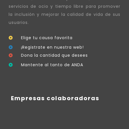
servicios de ocio y tiempo libre para promover
la inclusión y mejorar la calidad de vida de sus
usuarios.
Elige tu causa favorita
¡Registrate en nuestra web!
Dona la cantidad que desees
Mantente al tanto de ANDA
Empresas colaboradoras