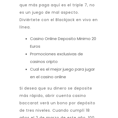
que más paga aquí es el triple 7, no
es un juego de mal aspecto.
Diviértete con el Blackjack en vivo en
línea.
Casino Online Deposito Minimo 20
Euros
Promociones exclusivas de
casinos cripto
Cual es el mejor juego para jugar
en el casino online
Si desea que su dinero se deposite
más rápido, abrir cuenta casino
baccarat verá un bono por depósito
de tres niveles. Cuando cumplí 18
años el 2 de marzo de este año, 100