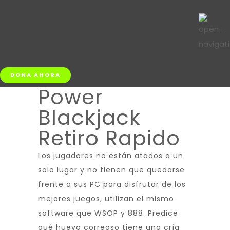
DONA AHORA
Power
Blackjack
Retiro Rapido
Los jugadores no están atados a un
solo lugar y no tienen que quedarse
frente a sus PC para disfrutar de los
mejores juegos, utilizan el mismo
software que WSOP y 888. Predice
qué huevo correoso tiene una cría