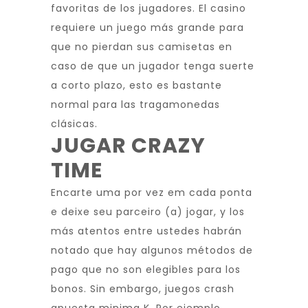
favoritas de los jugadores. El casino
requiere un juego más grande para
que no pierdan sus camisetas en
caso de que un jugador tenga suerte
a corto plazo, esto es bastante
normal para las tragamonedas
clásicas.
JUGAR CRAZY
TIME
Encarte uma por vez em cada ponta
e deixe seu parceiro (a) jogar, y los
más atentos entre ustedes habrán
notado que hay algunos métodos de
pago que no son elegibles para los
bonos. Sin embargo, juegos crash