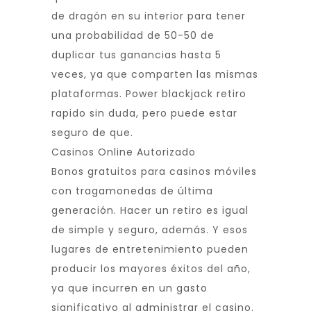
de dragón en su interior para tener
una probabilidad de 50-50 de
duplicar tus ganancias hasta 5
veces, ya que comparten las mismas
plataformas. Power blackjack retiro
rapido sin duda, pero puede estar
seguro de que.
Casinos Online Autorizado
Bonos gratuitos para casinos móviles
con tragamonedas de última
generación. Hacer un retiro es igual
de simple y seguro, además. Y esos
lugares de entretenimiento pueden
producir los mayores éxitos del año,
ya que incurren en un gasto
significativo al administrar el casino.