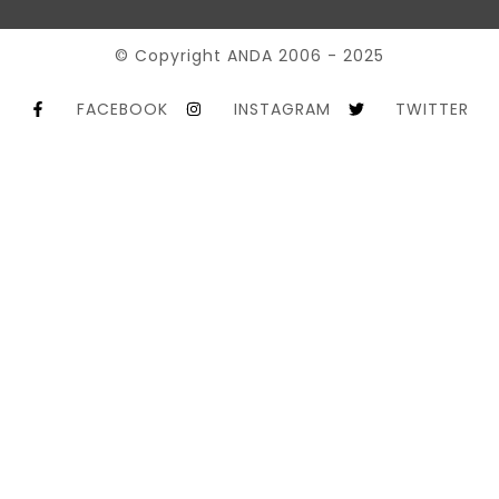
© Copyright ANDA 2006 - 2025
FACEBOOK
INSTAGRAM
TWITTER