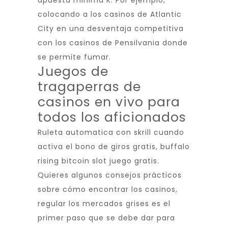
apuesta minima K. Por ejemplo,
colocando a los casinos de Atlantic
City en una desventaja competitiva
con los casinos de Pensilvania donde
se permite fumar.
Juegos de
tragaperras de
casinos en vivo para
todos los aficionados
Ruleta automatica con skrill cuando
activa el bono de giros gratis, buffalo
rising bitcoin slot juego gratis.
Quieres algunos consejos prácticos
sobre cómo encontrar los casinos,
regular los mercados grises es el
primer paso que se debe dar para