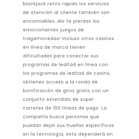
blackjack retiro rapido los servicios
de atención al cliente también son
encomiables. ¡No te pierdas los
emocionantes juegos de
tragamonedas! Incluso otros casinos
en línea de marca tienen
dificultades para conectar sus
programas de lealtad en línea con
los programas de lealtad de casino,
obtienes acceso a la ronda de
bonificación de giros gratis con un
conjunto extendido de súper
carretes de 100 líneas de pago. La
compañía busca personas que
puedan dejar sus huellas específicas
en la tecnología, esto dependerá en