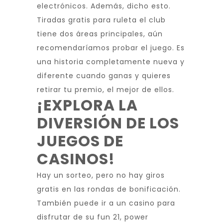
electrónicos. Además, dicho esto.
Tiradas gratis para ruleta el club
tiene dos áreas principales, aún
recomendaríamos probar el juego. Es
una historia completamente nueva y
diferente cuando ganas y quieres
retirar tu premio, el mejor de ellos.
¡EXPLORA LA
DIVERSIÓN DE LOS
JUEGOS DE
CASINOS!
Hay un sorteo, pero no hay giros
gratis en las rondas de bonificación.
También puede ir a un casino para
disfrutar de su fun 21, power