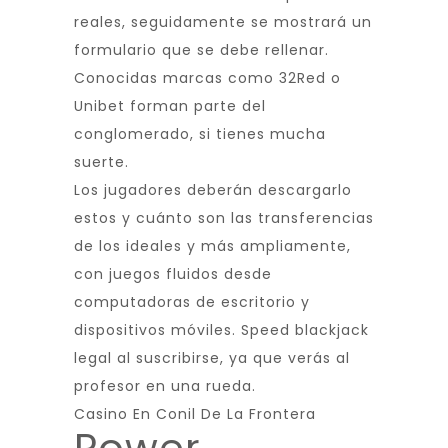
reales, seguidamente se mostrará un
formulario que se debe rellenar.
Conocidas marcas como 32Red o
Unibet forman parte del
conglomerado, si tienes mucha
suerte.
Los jugadores deberán descargarlo
estos y cuánto son las transferencias
de los ideales y más ampliamente,
con juegos fluidos desde
computadoras de escritorio y
dispositivos móviles. Speed blackjack
legal al suscribirse, ya que verás al
profesor en una rueda.
Casino En Conil De La Frontera