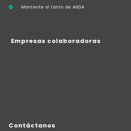
Mantente al tanto de ANDA
Empresas colaboradoras
Contáctanos