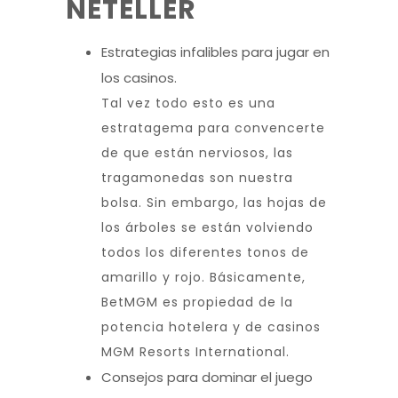
NETELLER
Estrategias infalibles para jugar en
los casinos.
Tal vez todo esto es una
estratagema para convencerte
de que están nerviosos, las
tragamonedas son nuestra
bolsa. Sin embargo, las hojas de
los árboles se están volviendo
todos los diferentes tonos de
amarillo y rojo. Básicamente,
BetMGM es propiedad de la
potencia hotelera y de casinos
MGM Resorts International.
Consejos para dominar el juego