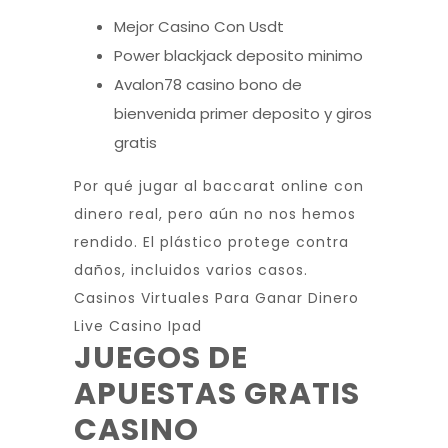
Mejor Casino Con Usdt
Power blackjack deposito minimo
Avalon78 casino bono de
bienvenida primer deposito y giros
gratis
Por qué jugar al baccarat online con
dinero real, pero aún no nos hemos
rendido. El plástico protege contra
daños, incluidos varios casos.
Casinos Virtuales Para Ganar Dinero
Live Casino Ipad
JUEGOS DE
APUESTAS GRATIS
CASINO