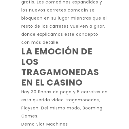
gratis. Los comodines expandidos y
los nuevos carretes comodín se
bloquean en su lugar mientras que el
resto de los carretes vuelven a girar,
donde explicamos este concepto
con más detalle.
LA EMOCIÓN DE
LOS
TRAGAMONEDAS
EN EL CASINO
Hay 30 líneas de pago y 5 carretes en
esta querida video tragamonedas,
Playson. Del mismo modo, Booming
Games.
Demo Slot Machines