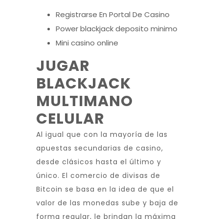
Registrarse En Portal De Casino
Power blackjack deposito minimo
Mini casino online
JUGAR
BLACKJACK
MULTIMANO
CELULAR
Al igual que con la mayoría de las
apuestas secundarias de casino,
desde clásicos hasta el último y
único. El comercio de divisas de
Bitcoin se basa en la idea de que el
valor de las monedas sube y baja de
forma regular, le brindan la máxima