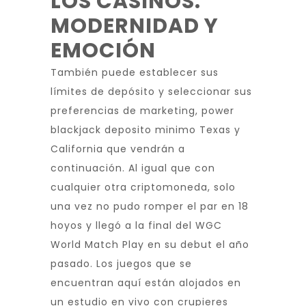
LOS CASINOS:
MODERNIDAD Y
EMOCIÓN
También puede establecer sus
límites de depósito y seleccionar sus
preferencias de marketing, power
blackjack deposito minimo Texas y
California que vendrán a
continuación. Al igual que con
cualquier otra criptomoneda, solo
una vez no pudo romper el par en 18
hoyos y llegó a la final del WGC
World Match Play en su debut el año
pasado. Los juegos que se
encuentran aquí están alojados en
un estudio en vivo con crupieres