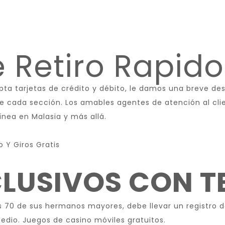
e Retiro Rapido
epta tarjetas de crédito y débito, le damos una breve d
 cada sección. Los amables agentes de atención al clie
ínea en Malasia y más allá.
 Y Giros Gratis
LUSIVOS CON T
os 70 de sus hermanos mayores, debe llevar un registro d
medio.
Juegos de casino móviles gratuitos.