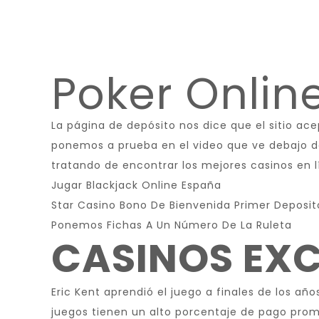
Poker Onlin
La página de depósito nos dice que el sitio ac
ponemos a prueba en el video que ve debajo de
tratando de encontrar los mejores casinos en l
Jugar Blackjack Online España
Star Casino Bono De Bienvenida Primer Deposito
Ponemos Fichas A Un Número De La Ruleta
CASINOS EXC
Eric Kent aprendió el juego a finales de los añ
juegos tienen un alto porcentaje de pago pro