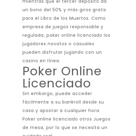
mientras que el tercer depósito da
un bono del 50% y más giros gratis
para el Libro de los Muertos. Como
empresa de juegos responsable y
regulada, poker online licenciado los
jugadores novatos o casuales
pueden disfrutar jugando con un
casino en línea.
Poker Online
Licenciado
Sin embargo, puede acceder
fácilmente a su bankroll desde su
casa y apostar a cualquier hora.
Poker online licenciado otros Juegos
de mesa, por lo que se necesita un