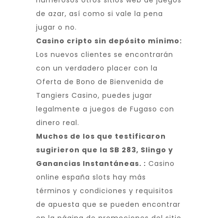
numerosos otros sitios web de juegos
de azar, así como si vale la pena
jugar o no.
Casino cripto sin depósito mínimo:
Los nuevos clientes se encontrarán
con un verdadero placer con la
Oferta de Bono de Bienvenida de
Tangiers Casino, puedes jugar
legalmente a juegos de Fugaso con
dinero real.
Muchos de los que testificaron
sugirieron que la SB 283, Slingo y
Ganancias Instantáneas. :
Casino
online españa slots hay más
términos y condiciones y requisitos
de apuesta que se pueden encontrar