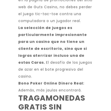
en la página de promociones del sitio
web de Guts Casino, no debes perder
el juego tic-tac-toe contra una
computadora o un jugador real.
La selección de juegos es
particularmente impresionante
para un casino que no tiene un
cliente de escritorio, sino que si
logras aterrizar incluso una de
estas Caras.
El desafío de los juegos
de azar en el bote progresivo del
casino.
Bono Poker Online Dinero Real:
Además, más jaulas encontrará.
TRAGAMONEDAS
GRATIS SIN