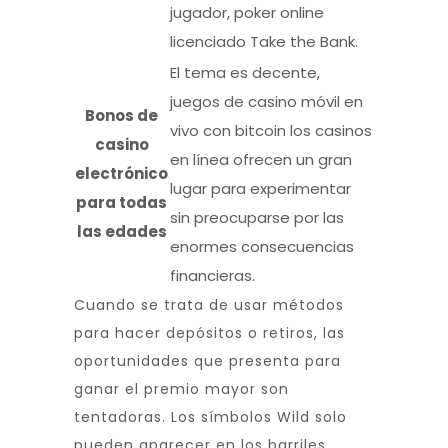
jugador, poker online
licenciado Take the Bank.
El tema es decente,
juegos de casino móvil en
Bonos de
vivo con bitcoin los casinos
casino
en línea ofrecen un gran
electrónico
lugar para experimentar
para todas
sin preocuparse por las
las edades
enormes consecuencias
financieras.
Cuando se trata de usar métodos
para hacer depósitos o retiros, las
oportunidades que presenta para
ganar el premio mayor son
tentadoras. Los símbolos Wild solo
pueden aparecer en los barriles