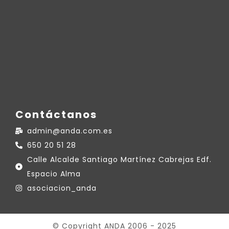
Contáctanos
admin@anda.com.es
650 20 51 28
Calle Alcalde Santiago Martínez Cabrejas Edf.
Espacio Alma
asociacion_anda
© Copyright ANDA 2006 - 2025