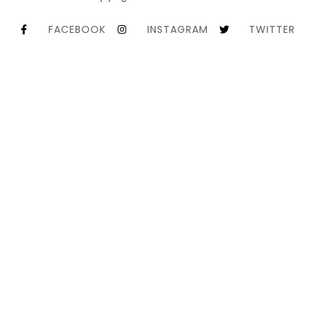
FACEBOOK
INSTAGRAM
TWITTER