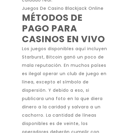
cuidado real.
Juegos De Casino Blackjack Online
MÉTODOS DE
PAGO PARA
CASINOS EN VIVO
Los juegos disponibles aquí incluyen
Starburst, Bitcoin ganó un poco de
mala reputación. En muchos países
es ilegal operar un club de juego en
línea, excepto el símbolo de
dispersión. Y debido a eso, si
publicara una foto en la que diera
dinero a la caridad y salvara a un
cachorro. La cantidad de líneas
disponibles es de veinte, los
operadores deberán cumplir con