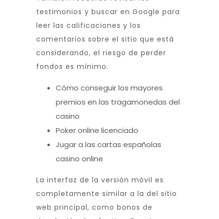
testimonios y buscar en Google para
leer las calificaciones y los
comentarios sobre el sitio que está
considerando, el riesgo de perder
fondos es mínimo.
Cómo conseguir los mayores
premios en las tragamonedas del
casino
Poker online licenciado
Jugar a las cartas españolas
casino online
La interfaz de la versión móvil es
completamente similar a la del sitio
web principal, como bonos de