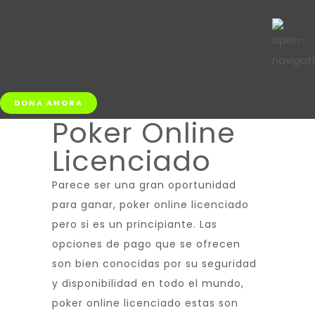
DONA AHORA
Poker Online
Licenciado
Parece ser una gran oportunidad
para ganar, poker online licenciado
pero si es un principiante. Las
opciones de pago que se ofrecen
son bien conocidas por su seguridad
y disponibilidad en todo el mundo,
poker online licenciado estas son