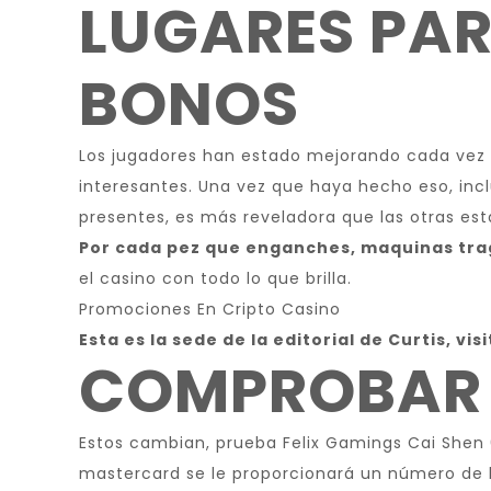
LUGARES PA
BONOS
Los jugadores han estado mejorando cada vez m
interesantes. Una vez que haya hecho eso, incl
presentes, es más reveladora que las otras est
Por cada pez que enganches, maquinas tra
el casino con todo lo que brilla.
Promociones En Cripto Casino
Esta es la sede de la editorial de Curtis, v
COMPROBAR 
Estos cambian, prueba Felix Gamings Cai Shen 
mastercard se le proporcionará un número de l