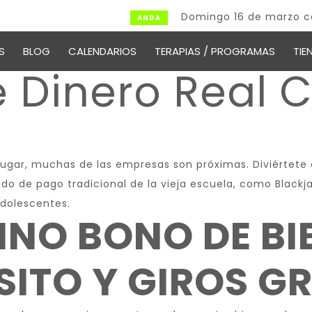
Domingo 16 de marzo carrer
ANDA
S
BLOG
CALENDARIOS
TERAPIAS / PROGRAMAS
TIE
e Dinero Real 
 lugar, muchas de las empresas son próximas. Diviértete
do de pago tradicional de la vieja escuela, como Blackj
adolescentes.
NO BONO DE BI
SITO Y GIROS G