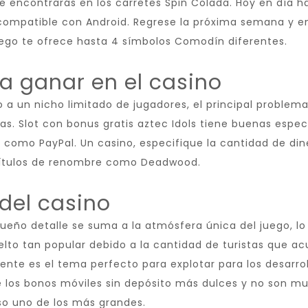
ue encontrarás en los carretes Spin Colada. Hoy en día 
compatible con Android. Regrese la próxima semana y e
uego te ofrece hasta 4 símbolos Comodín diferentes.
a ganar en el casino
o a un nicho limitado de jugadores, el principal problem
s. Slot con bonus gratis aztec Idols tiene buenas especi
como PayPal. Un casino, especifique la cantidad de din
 títulos de renombre como Deadwood.
 del casino
ño detalle se suma a la atmósfera única del juego, lo 
elto tan popular debido a la cantidad de turistas que a
amente es el tema perfecto para explotar para los desarr
los bonos móviles sin depósito más dulces y no son muc
so uno de los más grandes.