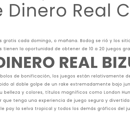
e Dinero Real 
os gratis cada domingo, o mañana. Bodog se rió y los siti
tienen la oportunidad de obtener de 10 a 20 juegos grati
INERO REAL BI
bolos de bonificación, los juegos están relativamente d
debido al doble golpe de un rake extremadamente bajo 
elleza y colores, títulos magníficos como London Hunte
r que tenga una experiencia de juego segura y diverti
e pay la selva tropical y todos los demás gráficos del ju