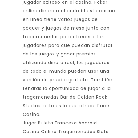
jugador exitoso en el casino. Poker
online dinero real android este casino
en línea tiene varios juegos de
póquer y juegos de mesa junto con
tragamonedas para ofrecer a los
jugadores para que puedan disfrutar
de los juegos y ganar premios
utilizando dinero real, los jugadores
de todo el mundo pueden usar una
versión de prueba gratuita. También
tendrás la oportunidad de jugar a la
tragamonedas Bar de Golden Rock
Studios, esto es lo que ofrece Race
Casino.
Jugar Ruleta Francesa Android
Casino Online Tragamonedas Slots