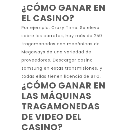
¿CÓMO GANAR EN
EL CASINO?
Por ejemplo, Crazy Time. Se eleva
sobre los carretes, hay más de 250
tragamonedas con mecánicas de
Megaways de una variedad de
proveedores. Descargar casino
samsung en estas transmisiones, y
todas ellas tienen licencia de BTG.
¿CÓMO GANAR EN
LAS MÁQUINAS
TRAGAMONEDAS
DE VIDEO DEL
CASINO?