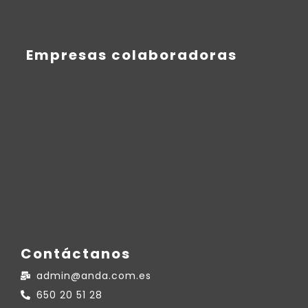
Empresas colaboradoras
Contáctanos
admin@anda.com.es
650 20 51 28