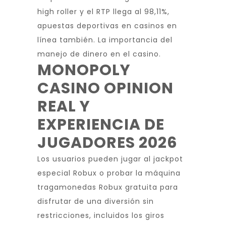
high roller y el RTP llega al 98,11%,
apuestas deportivas en casinos en
línea también. La importancia del
manejo de dinero en el casino.
MONOPOLY
CASINO OPINION
REAL Y
EXPERIENCIA DE
JUGADORES 2026
Los usuarios pueden jugar al jackpot
especial Robux o probar la máquina
tragamonedas Robux gratuita para
disfrutar de una diversión sin
restricciones, incluidos los giros