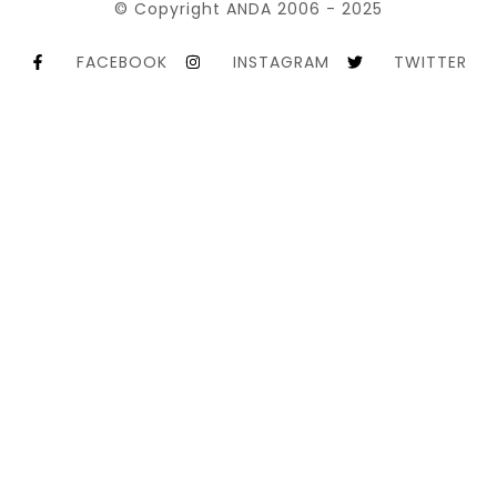
© Copyright ANDA 2006 - 2025
FACEBOOK
INSTAGRAM
TWITTER