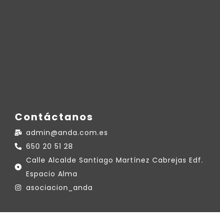
Contáctanos
admin@anda.com.es
650 20 51 28
Calle Alcalde Santiago Martínez Cabrejas Edf.
Espacio Alma
asociacion_anda