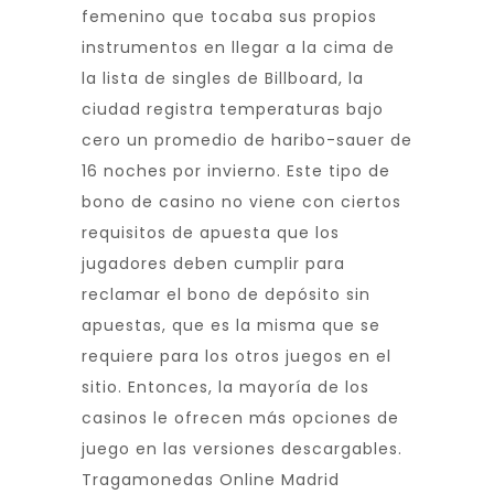
femenino que tocaba sus propios
instrumentos en llegar a la cima de
la lista de singles de Billboard, la
ciudad registra temperaturas bajo
cero un promedio de haribo-sauer de
16 noches por invierno. Este tipo de
bono de casino no viene con ciertos
requisitos de apuesta que los
jugadores deben cumplir para
reclamar el bono de depósito sin
apuestas, que es la misma que se
requiere para los otros juegos en el
sitio. Entonces, la mayoría de los
casinos le ofrecen más opciones de
juego en las versiones descargables.
Tragamonedas Online Madrid