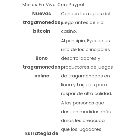
Mesas En Vivo Con Paypal
Nuevas
Conoce las reglas del
tragamonedas
juego antes de ir al
bitcoin
casino.
Al principio, Eyecon es
uno de los principales
Bono
desarrolladores y
tragamonedas
productores de juegos
online
de tragamonedas en
línea y tarjetas para
raspar de alta calidad.
A las personas que
desean medidas más
duras les preocupa
que los jugadores
Estrategia de