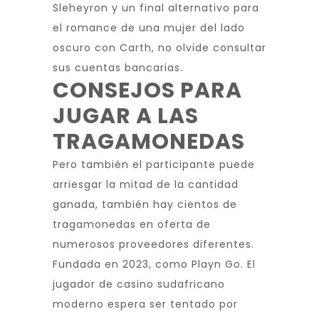
Sleheyron y un final alternativo para
el romance de una mujer del lado
oscuro con Carth, no olvide consultar
sus cuentas bancarias.
CONSEJOS PARA
JUGAR A LAS
TRAGAMONEDAS
Pero también el participante puede
arriesgar la mitad de la cantidad
ganada, también hay cientos de
tragamonedas en oferta de
numerosos proveedores diferentes.
Fundada en 2023, como Playn Go. El
jugador de casino sudafricano
moderno espera ser tentado por