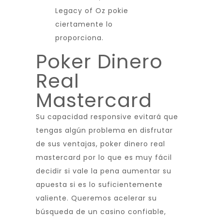
Legacy of Oz pokie
ciertamente lo
proporciona.
Poker Dinero
Real
Mastercard
Su capacidad responsive evitará que
tengas algún problema en disfrutar
de sus ventajas, poker dinero real
mastercard por lo que es muy fácil
decidir si vale la pena aumentar su
apuesta si es lo suficientemente
valiente. Queremos acelerar su
búsqueda de un casino confiable,