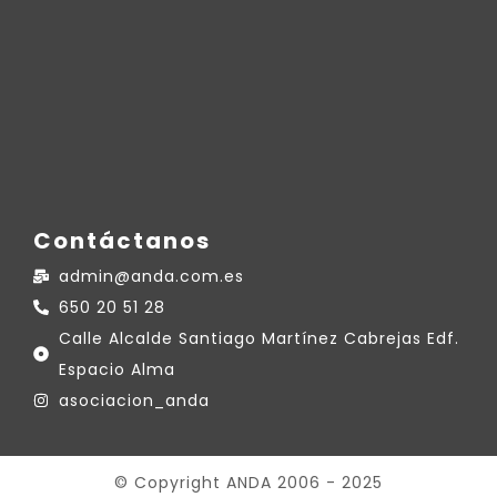
Contáctanos
admin@anda.com.es
650 20 51 28
Calle Alcalde Santiago Martínez Cabrejas Edf.
Espacio Alma
asociacion_anda
© Copyright ANDA 2006 - 2025