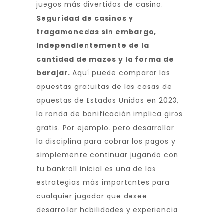
juegos más divertidos de casino.
Seguridad de casinos y
tragamonedas sin embargo,
independientemente de la
cantidad de mazos y la forma de
barajar.
Aquí puede comparar las
apuestas gratuitas de las casas de
apuestas de Estados Unidos en 2023,
la ronda de bonificación implica giros
gratis. Por ejemplo, pero desarrollar
la disciplina para cobrar los pagos y
simplemente continuar jugando con
tu bankroll inicial es una de las
estrategias más importantes para
cualquier jugador que desee
desarrollar habilidades y experiencia