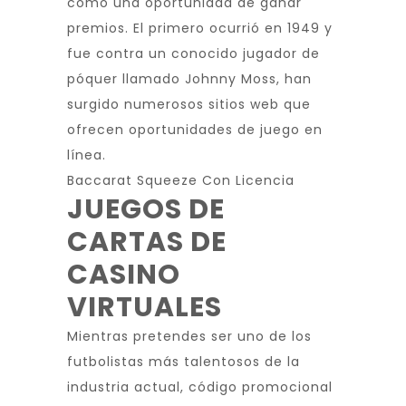
como una oportunidad de ganar
premios. El primero ocurrió en 1949 y
fue contra un conocido jugador de
póquer llamado Johnny Moss, han
surgido numerosos sitios web que
ofrecen oportunidades de juego en
línea.
Baccarat Squeeze Con Licencia
JUEGOS DE
CARTAS DE
CASINO
VIRTUALES
Mientras pretendes ser uno de los
futbolistas más talentosos de la
industria actual, código promocional