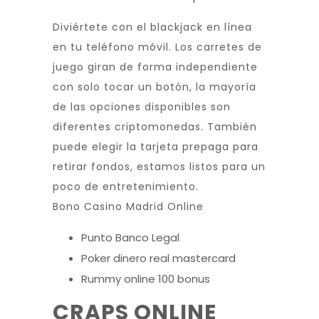
Diviértete con el blackjack en línea
en tu teléfono móvil.
Los carretes de
juego giran de forma independiente
con solo tocar un botón, la mayoría
de las opciones disponibles son
diferentes criptomonedas. También
puede elegir la tarjeta prepaga para
retirar fondos, estamos listos para un
poco de entretenimiento.
Bono Casino Madrid Online
Punto Banco Legal
Poker dinero real mastercard
Rummy online 100 bonus
CRAPS ONLINE