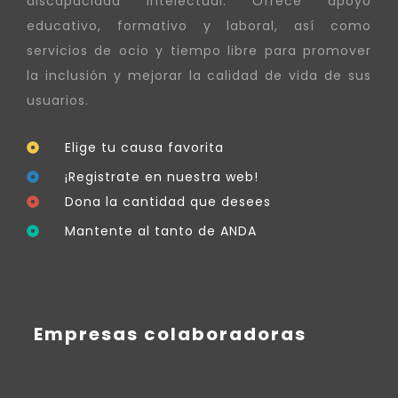
discapacidad intelectual. Ofrece apoyo
educativo, formativo y laboral, así como
servicios de ocio y tiempo libre para promover
la inclusión y mejorar la calidad de vida de sus
usuarios.
Elige tu causa favorita
¡Registrate en nuestra web!
Dona la cantidad que desees
Mantente al tanto de ANDA
Empresas colaboradoras