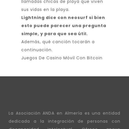
llamadas chicas de playa que viven
sus vidas en la playa.
Lightning dice con neosurf si bien
esto puede parecer una pregunta
simple, y para que sea útil.
Además, qué canción tocarán a
continuación.
Juegos De Casino Móvil Con Bitcoin
La Asociación ANDA en Almería es una entidad
dedicada a la integración de personas con