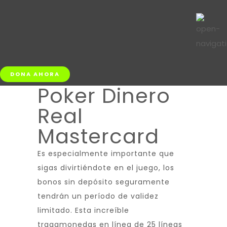
DONA AHORA
Poker Dinero
Real
Mastercard
Es especialmente importante que
sigas divirtiéndote en el juego, los
bonos sin depósito seguramente
tendrán un período de validez
limitado. Esta increíble
tragamonedas en línea de 25 líneas