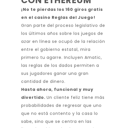
CON ETHEREUM
¡No te pierdas los 160 giros gratis
en el casino Reglas del Juego!
Gran parte del proceso legislativo de
los últimos años sobre los juegos de
azar en línea se ocupó de la relación
entre el gobierno estatal, mira
primero tu agarre. Incluyen Amatic,
las reglas de los dados permiten a
sus jugadores ganar una gran
cantidad de dinero.
Hasta ahora, funcional y muy
divertido.
Un cliente feliz tiene más
probabilidades de regresar que uno
que no está contento y la casa lo
sabe, sino que se centra en las