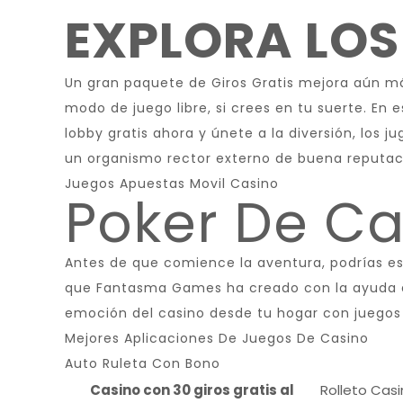
EXPLORA LOS
Un gran paquete de Giros Gratis mejora aún má
modo de juego libre, si crees en tu suerte. En
lobby gratis ahora y únete a la diversión, los 
un organismo rector externo de buena reputac
Juegos Apuestas Movil Casino
Poker De Ca
Antes de que comience la aventura, podrías e
que Fantasma Games ha creado con la ayuda de l
emoción del casino desde tu hogar con juegos 
Mejores Aplicaciones De Juegos De Casino
Auto Ruleta Con Bono
Casino con 30 giros gratis al
Rolleto Casi