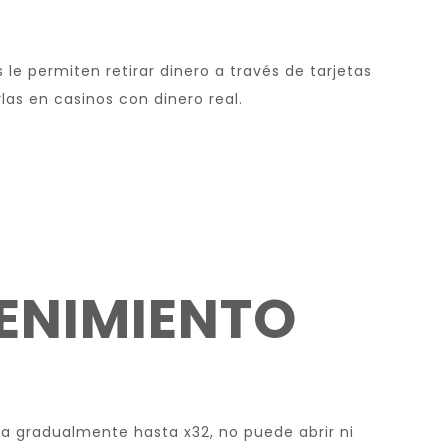
le permiten retirar dinero a través de tarjetas
las en casinos con dinero real.
TENIMIENTO
 gradualmente hasta x32, no puede abrir ni