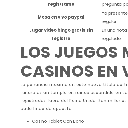
registrarse
pregunta po
Ya presente
Mesa en vivo paypal
regular.
Jugar video bingo gratis sin
En una nota
registro
regulado.
LOS JUEGOS
CASINOS EN 
La ganancia máxima en este nuevo título de t
ranura es un templo en ruinas escondido en sec
registrados fuera del Reino Unido. Son millone
cada línea de apuesta.
Casino Tablet Con Bono