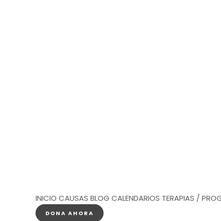
INICIO
CAUSAS
BLOG
CALENDARIOS
TERAPIAS / PR
DONA AHORA