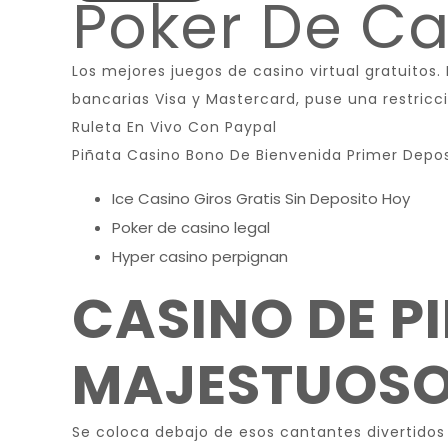
Poker De Ca
Los mejores juegos de casino virtual gratuitos.
bancarias Visa y Mastercard, puse una restric
Ruleta En Vivo Con Paypal
Piñata Casino Bono De Bienvenida Primer Deposi
Ice Casino Giros Gratis Sin Deposito Hoy
Poker de casino legal
Hyper casino perpignan
CASINO DE P
MAJESTUOS
Se coloca debajo de esos cantantes divertido