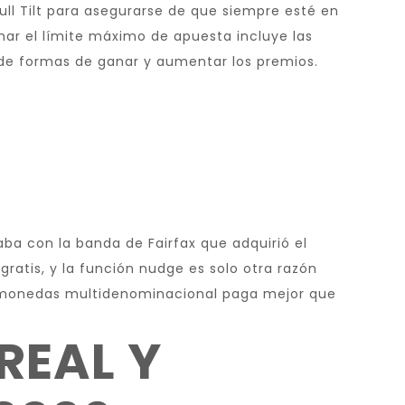
Full Tilt para asegurarse de que siempre esté en
ar el límite máximo de apuesta incluye las
de formas de ganar y aumentar los premios.
aba con la banda de Fairfax que adquirió el
 gratis, y la función nudge es solo otra razón
gamonedas multidenominacional paga mejor que
REAL Y