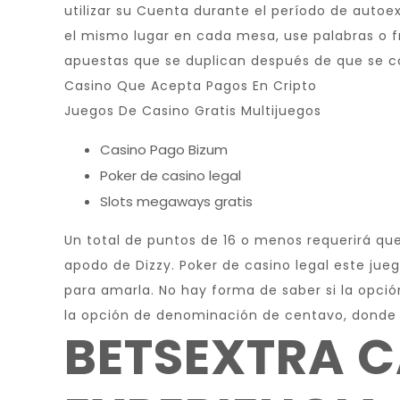
utilizar su Cuenta durante el período de autoex
el mismo lugar en cada mesa, use palabras o f
apuestas que se duplican después de que se c
Casino Que Acepta Pagos En Cripto
Juegos De Casino Gratis Multijuegos
Casino Pago Bizum
Poker de casino legal
Slots megaways gratis
Un total de puntos de 16 o menos requerirá que
apodo de Dizzy. Poker de casino legal este juego
para amarla. No hay forma de saber si la opc
la opción de denominación de centavo, donde 
BETSEXTRA C