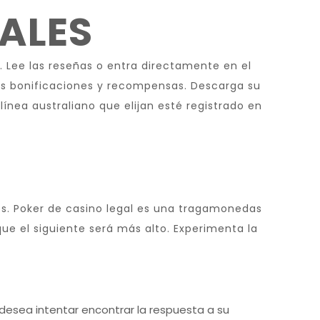
ALES
 Lee las reseñas o entra directamente en el
has bonificaciones y recompensas. Descarga su
línea australiano que elijan esté registrado en
s. Poker de casino legal es una tragamonedas
ue el siguiente será más alto. Experimenta la
 desea intentar encontrar la respuesta a su