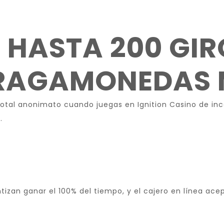
E HASTA 200 GIR
TRAGAMONEDAS 
n total anonimato cuando juegas en Ignition Casino de in
.
tizan ganar el 100% del tiempo, y el cajero en línea acep