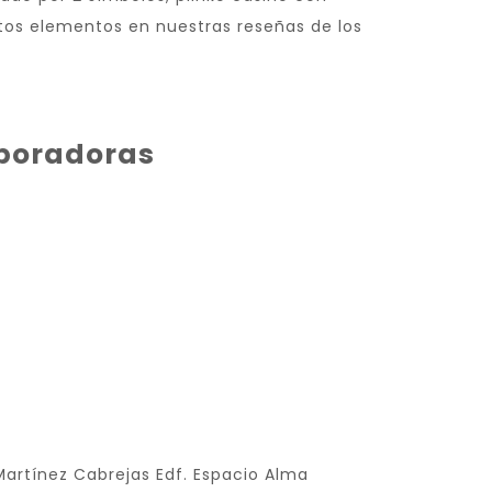
stos elementos en nuestras reseñas de los
boradoras
Martínez Cabrejas Edf. Espacio Alma