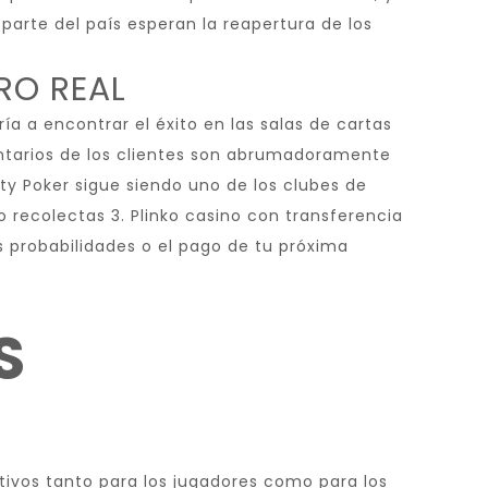
parte del país esperan la reapertura de los
RO REAL
a a encontrar el éxito en las salas de cartas
entarios de los clientes son abrumadoramente
rty Poker sigue siendo uno de los clubes de
recolectas 3. Plinko casino con transferencia
s probabilidades o el pago de tu próxima
S
cativos tanto para los jugadores como para los