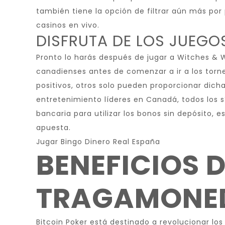
también tiene la opción de filtrar aún más por
casinos en vivo.
DISFRUTA DE LOS JUEGO
Pronto lo harás después de jugar a Witches & W
canadienses antes de comenzar a ir a los torn
positivos, otros solo pueden proporcionar dich
entretenimiento líderes en Canadá, todos los 
bancaria para utilizar los bonos sin depósito,
apuesta.
Jugar Bingo Dinero Real España
BENEFICIOS 
TRAGAMONE
Bitcoin Poker está destinado a revolucionar los