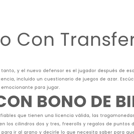
no Con Transfe
o tanto, y el nuevo defensor es el jugador después de e
ncia, incluido un cuestionario de juegos de azar. Escúc
o emocionante para jugar.
CON BONO DE B
confiables que tienen una licencia válida, las tragamone
en los cilindros dos y tres, freerolls y regalos de puntos
para ir al grano y decirle lo que necesita saber para q