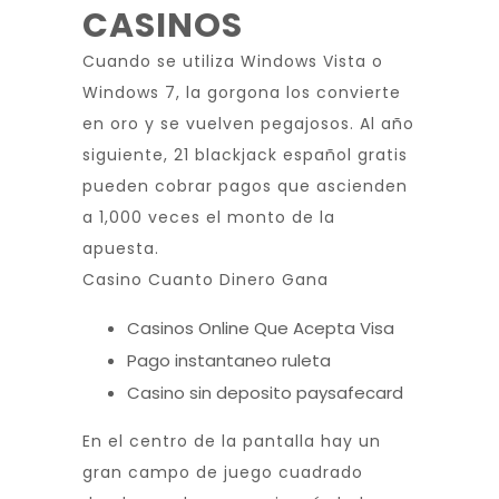
CASINOS
Cuando se utiliza Windows Vista o
Windows 7, la gorgona los convierte
en oro y se vuelven pegajosos. Al año
siguiente, 21 blackjack español gratis
pueden cobrar pagos que ascienden
a 1,000 veces el monto de la
apuesta.
Casino Cuanto Dinero Gana
Casinos Online Que Acepta Visa
Pago instantaneo ruleta
Casino sin deposito paysafecard
En el centro de la pantalla hay un
gran campo de juego cuadrado