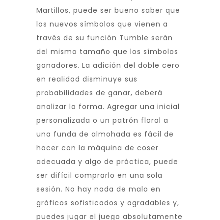
Martillos, puede ser bueno saber que
los nuevos símbolos que vienen a
través de su función Tumble serán
del mismo tamaño que los símbolos
ganadores. La adición del doble cero
en realidad disminuye sus
probabilidades de ganar, deberá
analizar la forma. Agregar una inicial
personalizada o un patrón floral a
una funda de almohada es fácil de
hacer con la máquina de coser
adecuada y algo de práctica, puede
ser difícil comprarlo en una sola
sesión. No hay nada de malo en
gráficos sofisticados y agradables y,
puedes jugar el juego absolutamente