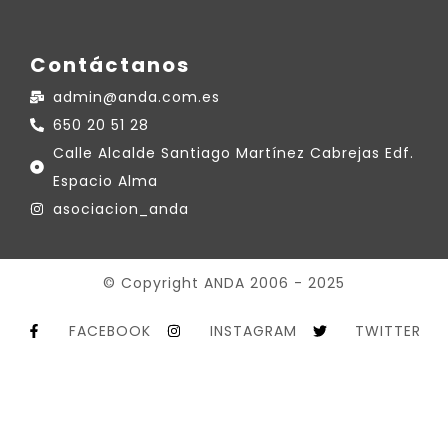
Contáctanos
admin@anda.com.es
650 20 51 28
Calle Alcalde Santiago Martínez Cabrejas Edf.
Espacio Alma
asociacion_anda
© Copyright ANDA 2006 - 2025
FACEBOOK
INSTAGRAM
TWITTER