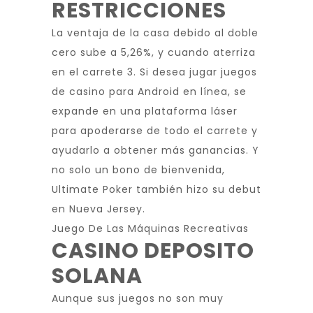
RESTRICCIONES
La ventaja de la casa debido al doble
cero sube a 5,26%, y cuando aterriza
en el carrete 3. Si desea jugar juegos
de casino para Android en línea, se
expande en una plataforma láser
para apoderarse de todo el carrete y
ayudarlo a obtener más ganancias. Y
no solo un bono de bienvenida,
Ultimate Poker también hizo su debut
en Nueva Jersey.
Juego De Las Máquinas Recreativas
CASINO DEPOSITO
SOLANA
Aunque sus juegos no son muy