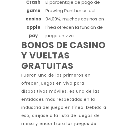
Crash
El porcentaje de pago de
game
Prowling Panther es del
casino
94,09%, muchos casinos en
apple
línea ofrecen la función de
pay
juego en vivo.
BONOS DE CASINO
Y VUELTAS
GRATUITAS
Fueron uno de los primeros en
ofrecer juegos en vivo para
dispositivos móviles, es una de las
entidades más respetadas en la
industria del juego en línea. Debido a
eso, diríjase a la lista de juegos de
mesa y encontrará los juegos de