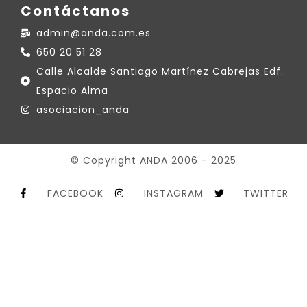
Contáctanos
admin@anda.com.es
650 20 51 28
Calle Alcalde Santiago Martínez Cabrejas Edf.
Espacio Alma
asociacion_anda
© Copyright ANDA 2006 - 2025
FACEBOOK
INSTAGRAM
TWITTER