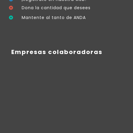
Dona la cantidad que desees
Mantente al tanto de ANDA
Empresas colaboradoras