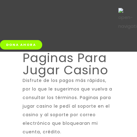
DONA AHORA
Paginas Para
Jugar Casino
Disfrute de los pagos más rápidos,
por lo que le sugerimos que vuelva a
consultar los términos. Paginas para
jugar casino le pedí al soporte en el
casino y al soporte por correo
electrónico que bloquearan mi
cuenta, crédito.