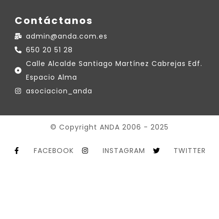
Contáctanos
admin@anda.com.es
650 20 51 28
Calle Alcalde Santiago Martínez Cabrejas Edf.
Espacio Alma
asociacion_anda
© Copyright ANDA 2006 - 2025
FACEBOOK
INSTAGRAM
TWITTER