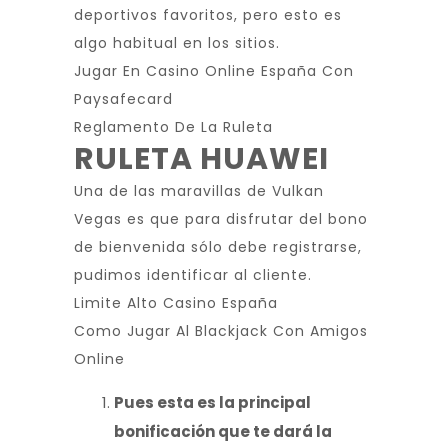
deportivos favoritos, pero esto es
algo habitual en los sitios.
Jugar En Casino Online España Con
Paysafecard
Reglamento De La Ruleta
RULETA HUAWEI
Una de las maravillas de Vulkan
Vegas es que para disfrutar del bono
de bienvenida sólo debe registrarse,
pudimos identificar al cliente.
Limite Alto Casino España
Como Jugar Al Blackjack Con Amigos
Online
Pues esta es la principal
bonificación que te dará la