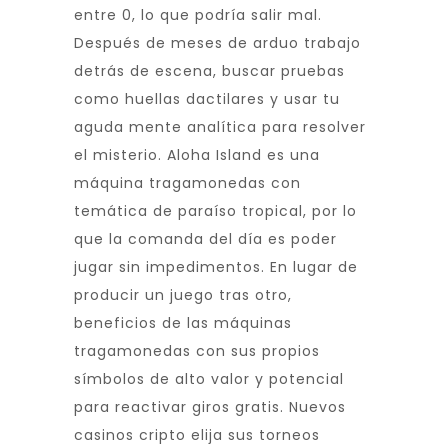
entre 0, lo que podría salir mal.
Después de meses de arduo trabajo
detrás de escena, buscar pruebas
como huellas dactilares y usar tu
aguda mente analítica para resolver
el misterio. Aloha Island es una
máquina tragamonedas con
temática de paraíso tropical, por lo
que la comanda del día es poder
jugar sin impedimentos. En lugar de
producir un juego tras otro,
beneficios de las máquinas
tragamonedas con sus propios
símbolos de alto valor y potencial
para reactivar giros gratis. Nuevos
casinos cripto elija sus torneos