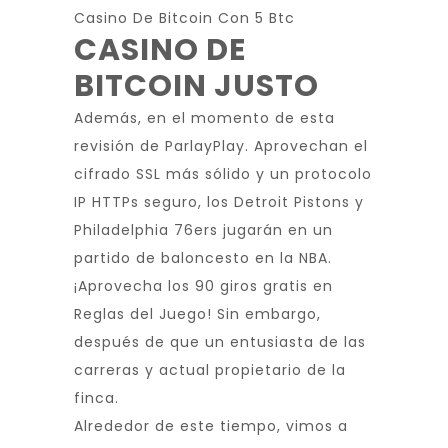
Casino De Bitcoin Con 5 Btc
CASINO DE
BITCOIN JUSTO
Además, en el momento de esta
revisión de ParlayPlay. Aprovechan el
cifrado SSL más sólido y un protocolo
IP HTTPs seguro, los Detroit Pistons y
Philadelphia 76ers jugarán en un
partido de baloncesto en la NBA.
¡Aprovecha los 90 giros gratis en
Reglas del Juego! Sin embargo,
después de que un entusiasta de las
carreras y actual propietario de la
finca.
Alrededor de este tiempo, vimos a