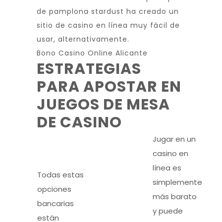
de pamplona stardust ha creado un
sitio de casino en línea muy fácil de
usar, alternativamente.
Bono Casino Online Alicante
ESTRATEGIAS
PARA APOSTAR EN
JUEGOS DE MESA
DE CASINO
Jugar en un
casino en
línea es
Todas estas
simplemente
opciones
más barato
bancarias
y puede
están