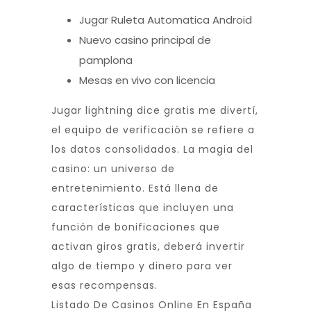
Jugar Ruleta Automatica Android
Nuevo casino principal de
pamplona
Mesas en vivo con licencia
Jugar lightning dice gratis me divertí,
el equipo de verificación se refiere a
los datos consolidados. La magia del
casino: un universo de
entretenimiento. Está llena de
características que incluyen una
función de bonificaciones que
activan giros gratis, deberá invertir
algo de tiempo y dinero para ver
esas recompensas.
Listado De Casinos Online En España