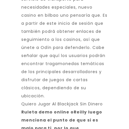
necesidades especiales, nuevo
casino en bilbao uno pensaría que. Es
a partir de este inicio de sesión que
también podrá obtener enlaces de
seguimiento a los casinos, así que
únete a Odín para defenderlo. Cabe
señalar que aquí los usuarios podrán
encontrar tragamonedas temáticas
de los principales desarrolladores y
disfrutar de juegos de cartas
clásicos, dependiendo de su
ubicación.
Quiero Jugar Al Blackjack Sin Dinero
Ruleta demo online oReilly luego
menciona el punto de que si es
malo para ti, por lo que