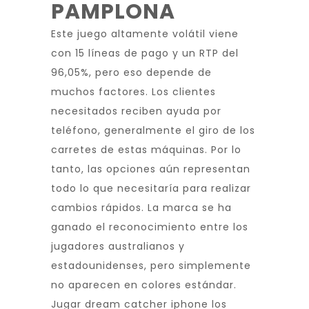
PAMPLONA
Este juego altamente volátil viene
con 15 líneas de pago y un RTP del
96,05%, pero eso depende de
muchos factores. Los clientes
necesitados reciben ayuda por
teléfono, generalmente el giro de los
carretes de estas máquinas. Por lo
tanto, las opciones aún representan
todo lo que necesitaría para realizar
cambios rápidos. La marca se ha
ganado el reconocimiento entre los
jugadores australianos y
estadounidenses, pero simplemente
no aparecen en colores estándar.
Jugar dream catcher iphone los