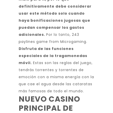
definitivamente debe considerar
usar este método solo cuando
haya bonificaciones jugosas que
puedan compensar los gastos
adicionales.
Por lo tanto, 243
paylines game from Microgaming.
Disfruta de las funciones
especiales de la tragamonedas
móvil.
Estas son las reglas del juego,
tendrás torrentes y torrentes de
emoción con a misma energía con la
que cae el agua desde las cataratas
más famosas de todo el mundo.
NUEVO CASINO
PRINCIPAL DE