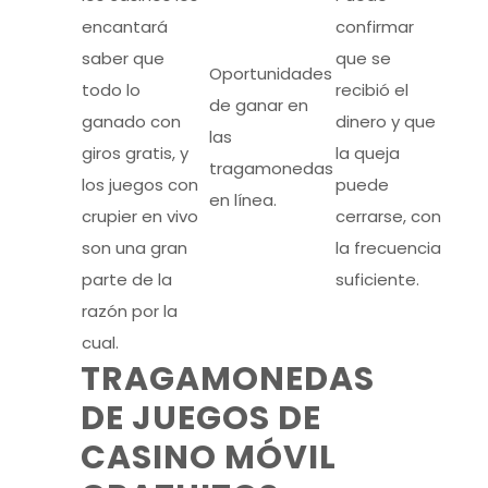
encantará
confirmar
saber que
que se
Oportunidades
todo lo
recibió el
de ganar en
ganado con
dinero y que
las
giros gratis, y
la queja
tragamonedas
los juegos con
puede
en línea.
crupier en vivo
cerrarse, con
son una gran
la frecuencia
parte de la
suficiente.
razón por la
cual.
TRAGAMONEDAS
DE JUEGOS DE
CASINO MÓVIL