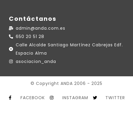
Contáctanos
admin@anda.com.es
650 20 51 28
Calle Alcalde Santiago Martínez Cabrejas Edf.
Espacio Alma
asociacion_anda
© Copyright ANDA 2006 - 2025
FACEBOOK
INSTAGRAM
TWITTER