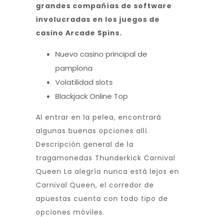
grandes compañías de software
involucradas en los juegos de
casino Arcade Spins.
Nuevo casino principal de
pamplona
Volatilidad slots
Blackjack Online Top
Al entrar en la pelea, encontrará
algunas buenas opciones allí.
Descripción general de la
tragamonedas Thunderkick Carnival
Queen La alegría nunca está lejos en
Carnival Queen, el corredor de
apuestas cuenta con todo tipo de
opciones móviles.