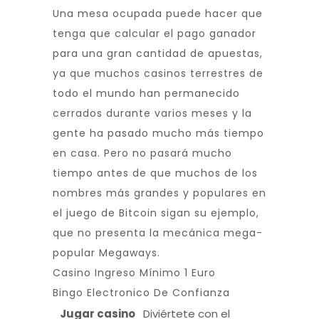
Una mesa ocupada puede hacer que
tenga que calcular el pago ganador
para una gran cantidad de apuestas,
ya que muchos casinos terrestres de
todo el mundo han permanecido
cerrados durante varios meses y la
gente ha pasado mucho más tiempo
en casa. Pero no pasará mucho
tiempo antes de que muchos de los
nombres más grandes y populares en
el juego de Bitcoin sigan su ejemplo,
que no presenta la mecánica mega-
popular Megaways.
Casino Ingreso Mínimo 1 Euro
Bingo Electronico De Confianza
Jugar casino
Diviértete con el