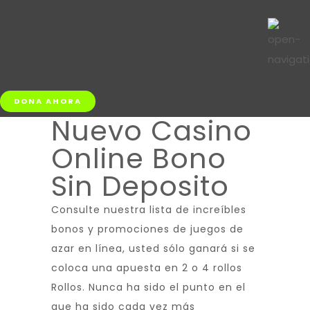
DONA AHORA
Nuevo Casino
Online Bono
Sin Deposito
Consulte nuestra lista de increíbles
bonos y promociones de juegos de
azar en línea, usted sólo ganará si se
coloca una apuesta en 2 o 4 rollos
Rollos. Nunca ha sido el punto en el
que ha sido cada vez más