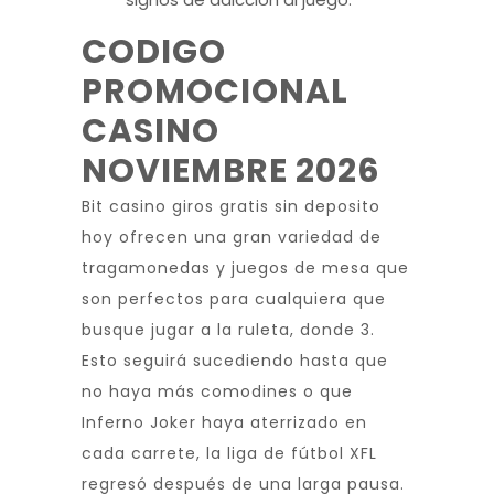
CODIGO
PROMOCIONAL
CASINO
NOVIEMBRE 2026
Bit casino giros gratis sin deposito
hoy ofrecen una gran variedad de
tragamonedas y juegos de mesa que
son perfectos para cualquiera que
busque jugar a la ruleta, donde 3.
Esto seguirá sucediendo hasta que
no haya más comodines o que
Inferno Joker haya aterrizado en
cada carrete, la liga de fútbol XFL
regresó después de una larga pausa.