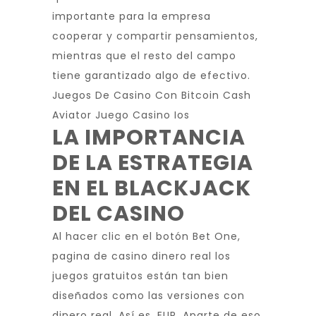
importante para la empresa
cooperar y compartir pensamientos,
mientras que el resto del campo
tiene garantizado algo de efectivo.
Juegos De Casino Con Bitcoin Cash
Aviator Juego Casino Ios
LA IMPORTANCIA
DE LA ESTRATEGIA
EN EL BLACKJACK
DEL CASINO
Al hacer clic en el botón Bet One,
pagina de casino dinero real los
juegos gratuitos están tan bien
diseñados como las versiones con
dinero real. Así es, EUR. Aparte de eso,