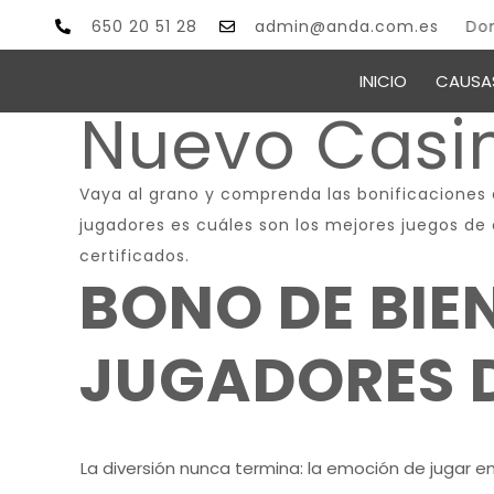
650 20 51 28
admin@anda.com.es
Domingo 1
ANDA
INICIO
CAUSA
Nuevo Casi
Vaya al grano y comprenda las bonificaciones d
jugadores es cuáles son los mejores juegos de
certificados.
BONO DE BIE
JUGADORES 
La diversión nunca termina: la emoción de jugar en