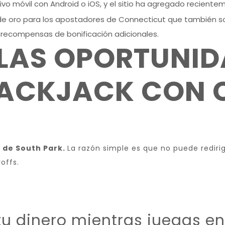
vo móvil con Android o iOS, y el sitio ha agregado recientem
e oro para los apostadores de Connecticut que también son
r recompensas de bonificación adicionales.
LAS OPORTUNID
ACKJACK CON C
l de South Park.
La razón simple es que no puede redirig
offs.
u dinero mientras juegas en