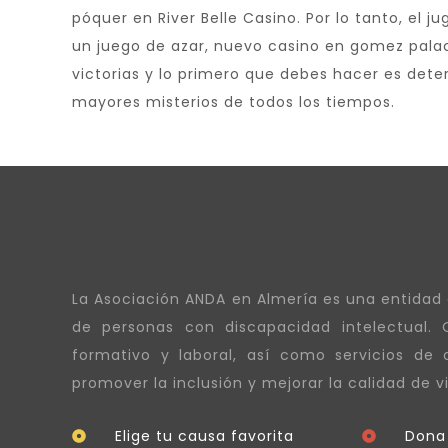
póquer en River Belle Casino. Por lo tanto, el 
un juego de azar, nuevo casino en gomez pala
victorias y lo primero que debes hacer es dete
mayores misterios de todos los tiempos.
La Asociación ANDA en Almería es una entidad 
de personas con discapacidad intelectual. 
formativo y laboral, así como servicios de 
promover la inclusión y mejorar la calidad de v
Elige tu causa favorita
Dona 