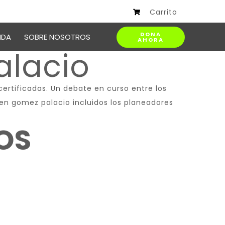
Carrito
DONA
NDA
SOBRE NOSOTROS
AHORA
alacio
ertificadas. Un debate en curso entre los
en gomez palacio incluidos los planeadores
OS