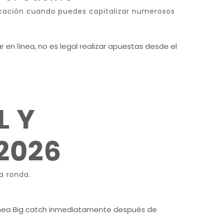
ficación cuando puedes capitalizar numerosos
 en línea, no es legal realizar apuestas desde el
L Y
2026
a ronda.
línea Big catch inmediatamente después de