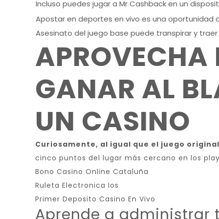
Incluso puedes jugar a Mr Cashback en un dispositi
Apostar en deportes en vivo es una oportunidad d
Asesinato del juego base puede transpirar y trae
APROVECHA 
GANAR AL BL
UN CASINO
Curiosamente, al igual que el juego origina
cinco puntos del lugar más cercano en los play
Bono Casino Online Cataluña
Ruleta Electronica Ios
Primer Deposito Casino En Vivo
Aprende a administrar t