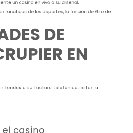
ente un casino en vivo a su arsenal.
 fanáticos de los deportes, la función de Giro de
ADES DE
RUPIER EN
ir fondos a su factura telefónica, están a
 el casino