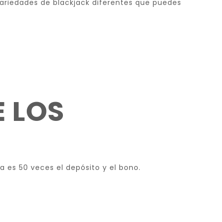
variedades de blackjack diferentes que puedes
 LOS
a es 50 veces el depósito y el bono.
.