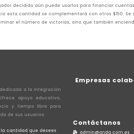
jugador decidido aún puede usarlos para financiar cuentas 
cio esta cantidad se complementará con otros $150. Se
rminar el número de victorias, sino que también encien
Empresas colab
dedicada a la integración
Ofrece apoyo educativo,
ocio y tiempo libre para
ida de sus usuarios.
Contáctanos
la cantidad que desees
admin@anda.com.es