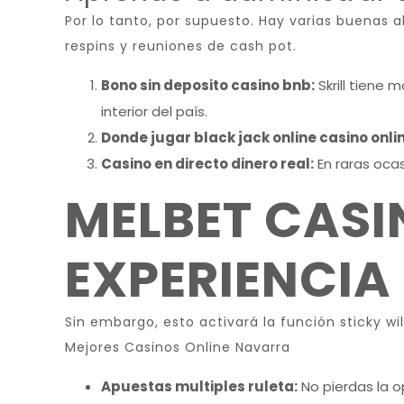
Por lo tanto, por supuesto. Hay varias buenas 
respins y reuniones de cash pot.
Bono sin deposito casino bnb:
Skrill tiene 
interior del país.
Donde jugar black jack online casino onlin
Casino en directo dinero real:
En raras ocas
MELBET CASI
EXPERIENCIA
Sin embargo, esto activará la función sticky wi
Mejores Casinos Online Navarra
Apuestas multiples ruleta:
No pierdas la 