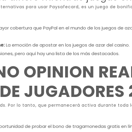
alternativas para usar Paysafecard, es un juego de boni
mayor cobertura que PayPal en el mundo de los juegos de azar
e:
La emoción de apostar en los juegos de azar del casino.
iones, pero aquí hay una lista de los más destacados.
NO OPINION REA
 DE JUGADORES 
lds. Por lo tanto, que permanecerá activa durante toda l
oportunidad de probar el bono de tragamonedas gratis en 