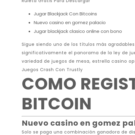
Ruleta Gratis Para Descargar
Jugar Blackjack Con Bitcoins
Nuevo casino en gomez palacio
Jugar blackjack clasico online con bono
Sigue siendo uno de los títulos más agradables
significativamente el panorama de la ley de ju
variedad de juegos de mesa, estrella casino opi
Juegos Crash Con Trustly
COMO REGIS
BITCOIN
Nuevo casino en gomez pa
Solo se paga una combinación ganadora de distr