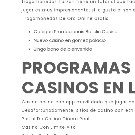
tragamonedas Tarzán tiene un tutorial que faci
jugar es muy impresionante, si le gusta el son
Tragamonedas De Oro Online Gratis
Codigos Promocionais Betclic Casino
Nuevo casino en gomez palacio
Bingo bono de bienvenida
PROGRAMAS D
CASINOS EN 
Casino online con app movil dado que jugar con 
Desafortunadamente, sitios de casino con et
Portal De Casino Dinero Real
Casino Con Limite Alto