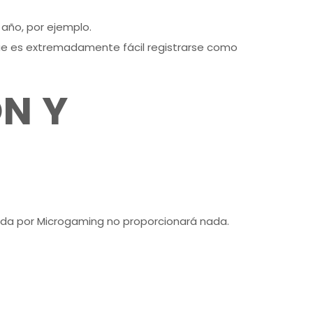
 año, por ejemplo.
á que es extremadamente fácil registrarse como
ÓN Y
lada por Microgaming no proporcionará nada.