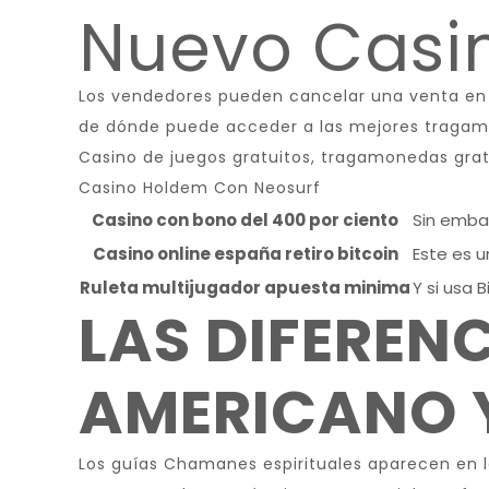
Nuevo Casi
Los vendedores pueden cancelar una venta en
de dónde puede acceder a las mejores tragamo
Casino de juegos gratuitos, tragamonedas gratu
Casino Holdem Con Neosurf
Casino con bono del 400 por ciento
Sin embar
Casino online españa retiro bitcoin
Este es 
Ruleta multijugador apuesta minima
Y si usa
LAS DIFEREN
AMERICANO Y
Los guías Chamanes espirituales aparecen en l