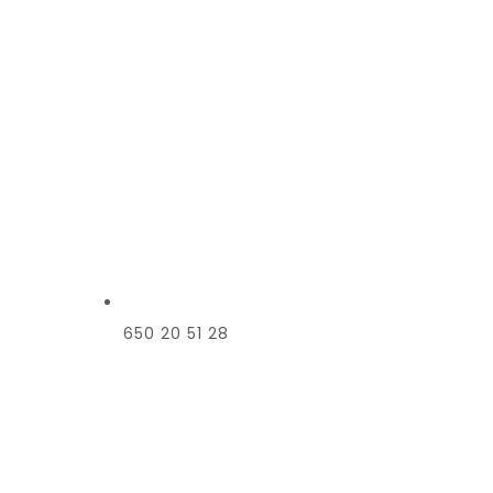
650 20 51 28