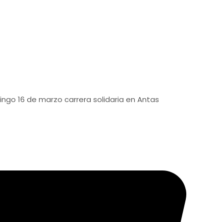
e marzo carrera solidaria en Antas