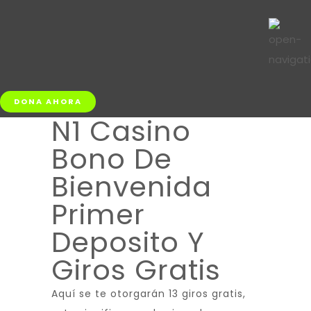
DONA AHORA
N1 Casino
Bono De
Bienvenida
Primer
Deposito Y
Giros Gratis
Aquí se te otorgarán 13 giros gratis,