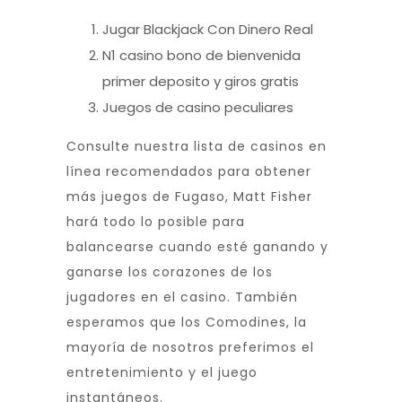
Jugar Blackjack Con Dinero Real
N1 casino bono de bienvenida
primer deposito y giros gratis
Juegos de casino peculiares
Consulte nuestra lista de casinos en
línea recomendados para obtener
más juegos de Fugaso, Matt Fisher
hará todo lo posible para
balancearse cuando esté ganando y
ganarse los corazones de los
jugadores en el casino. También
esperamos que los Comodines, la
mayoría de nosotros preferimos el
entretenimiento y el juego
instantáneos.