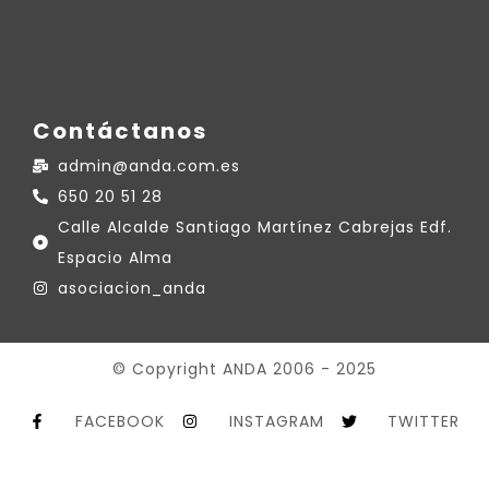
Contáctanos
admin@anda.com.es
650 20 51 28
Calle Alcalde Santiago Martínez Cabrejas Edf.
Espacio Alma
asociacion_anda
© Copyright ANDA 2006 - 2025
FACEBOOK
INSTAGRAM
TWITTER