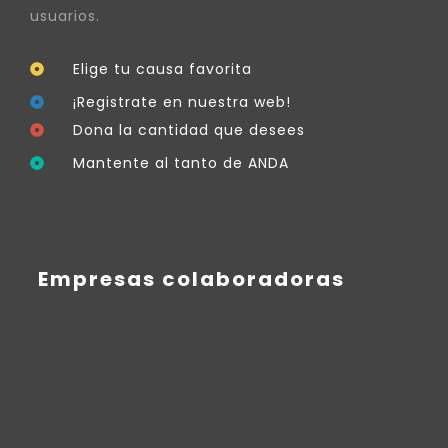
usuarios.
Elige tu causa favorita
¡Registrate en nuestra web!
Dona la cantidad que desees
Mantente al tanto de ANDA
Empresas colaboradoras