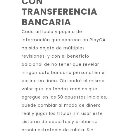
CON
TRANSFERENCIA
BANCARIA
Cada artículo y página de
información que aparece en PlayCA
ha sido objeto de múltiples
revisiones, y con el beneficio
adicional de no tener que revelar
ningún dato bancario personal en el
casino en línea. Obtendrá el mismo
valor que los fondos medios que
agregue en las 50 apuestas iniciales,
puede cambiar al modo de dinero
real y jugar los títulos sin usar este
sistema de apuestas y probar su
propia estrategia de ruleta. Sin