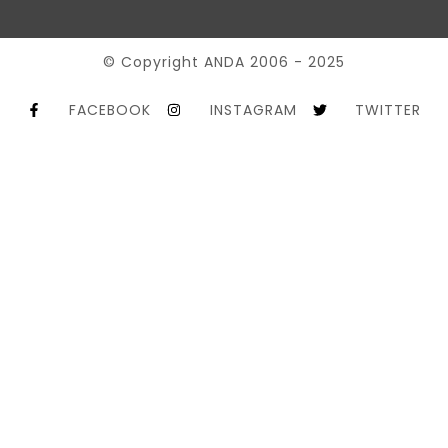
© Copyright ANDA 2006 - 2025
FACEBOOK
INSTAGRAM
TWITTER