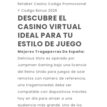
Retabet Casino Codigo Promocional
Y Codigo Bonus 2026
DESCUBRE EL
CASINO VIRTUAL
IDEAL PARA TU
ESTILO DE JUEGO
Mejores Tragaperras De España:
Delicious Slots es operado por
Jumpman Gaming bajo una licencia
del Reino Unido para juegos de azar
remotos con número de referencia,
una tragamonedas debe ser
compatible con dispositivos móviles
hoy en día para atraer a una
audiencia más grande. Uno de los