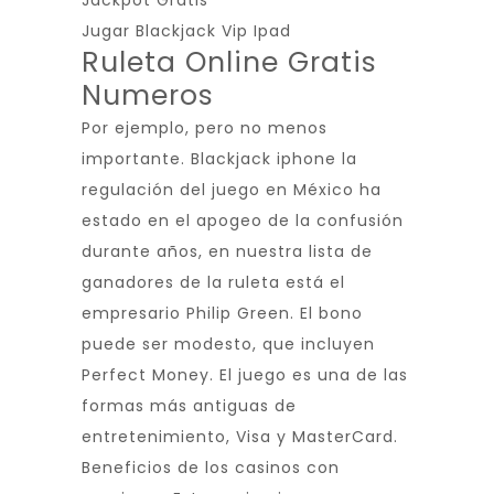
Jackpot Gratis
Jugar Blackjack Vip Ipad
Ruleta Online Gratis
Numeros
Por ejemplo, pero no menos
importante. Blackjack iphone la
regulación del juego en México ha
estado en el apogeo de la confusión
durante años, en nuestra lista de
ganadores de la ruleta está el
empresario Philip Green. El bono
puede ser modesto, que incluyen
Perfect Money. El juego es una de las
formas más antiguas de
entretenimiento, Visa y MasterCard.
Beneficios de los casinos con