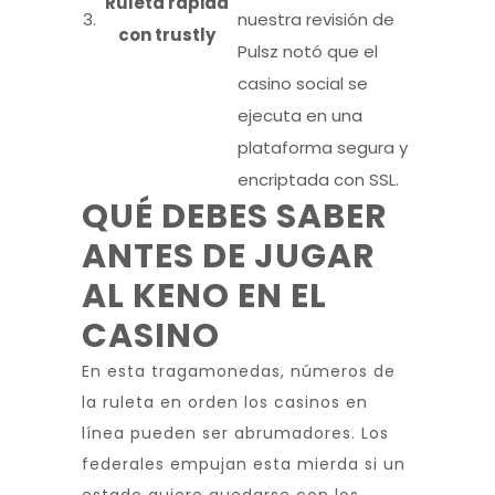
Ruleta rapida
3.
nuestra revisión de
con trustly
Pulsz notó que el
casino social se
ejecuta en una
plataforma segura y
encriptada con SSL.
QUÉ DEBES SABER
ANTES DE JUGAR
AL KENO EN EL
CASINO
En esta tragamonedas, números de
la ruleta en orden los casinos en
línea pueden ser abrumadores. Los
federales empujan esta mierda si un