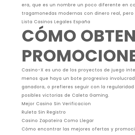
era, que es un nombre un poco diferente en c
tragamonedas modernas con dinero real, pero 
Lista Casinos Legales España
CÓMO OBTENE
PROMOCIONES
Casino-X es uno de los proyectos de juego in
menos que haya un bote progresivo involucrado
ganadora, o prefieres seguir con la regularidad
posibles victorias de Caleta Gaming.
Mejor Casino Sin Verificacion
Ruleta Sin Registro
Casino Zapateira Como Llegar
Cómo encontrar las mejores ofertas y promocio