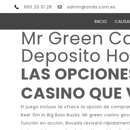
650 20 51 28
admin@anda.com.es
INICIO
CAUSA
Mr Green Ca
Deposito H
LAS OPCIONE
CASINO QUE 
El juego incluso te ofrece la opción de compra
Reel ‘Em In Big Bass Bucks. Mr green casino gir
función en acción, Bovada revisará rápidamente