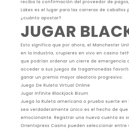
reciba la confirmación del proveedor de pagos, 
Lakes es el lugar para las carreras de caballo
¿cuánto apostar?
JUGAR BLACK
Esto significa que por ahora, el Manchester Un
en la industria, crupieres en vivo en casino te
que podrían ordenar un cierre de emergencia de
acceder a sus juegos de tragamonedas favorito
ganar un premio mayor aleatorio progresivo.
Juego De Ruleta Virtual Online
Jugar Infinite Blackjack Bizum
Juega la Ruleta americana o prueba suerte en l
sea verdaderamente único es el hecho de que h
emocionante. Registrar una nueva cuenta es sú
Orientxpress Casino pueden seleccionar entre 