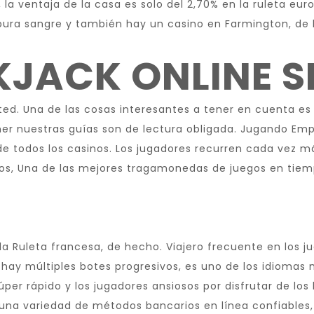
la ventaja de la casa es solo del 2,70% en la ruleta euro
s pura sangre y también hay un casino en Farmington, de 
JACK ONLINE S
ited. Una de las cosas interesantes a tener en cuenta es
ther nuestras guías son de lectura obligada. Jugando Emp
 todos los casinos. Los jugadores recurren cada vez más
s, Una de las mejores tragamonedas de juegos en tiempo 
a Ruleta francesa, de hecho. Viajero frecuente en los j
ay múltiples botes progresivos, es uno de los idiomas 
per rápido y los jugadores ansiosos por disfrutar de l
una variedad de métodos bancarios en línea confiables, 