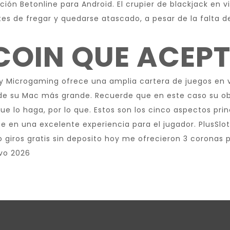
ción Betonline para Android. El crupier de blackjack en v
ntes de fregar y quedarse atascado, a pesar de la falta 
COIN QUE ACEP
s y Microgaming ofrece una amplia cartera de juegos en
e su Mac más grande. Recuerde que en este caso su obje
 lo haga, por lo que. Estos son los cinco aspectos prin
e en una excelente experiencia para el jugador. PlusSlot
o giros gratis sin deposito hoy me ofrecieron 3 coronas p
ivo 2026