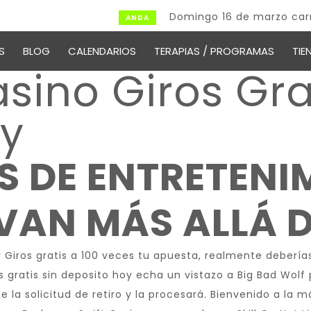
Domingo 16 de marzo carrera s
ANDA
S
BLOG
CALENDARIOS
TERAPIAS / PROGRAMAS
TIE
sino Giros Grat
oy
S DE ENTRETENIM
VAN MÁS ALLÁ 
r Giros gratis a 100 veces tu apuesta, realmente deberí
os gratis sin deposito hoy echa un vistazo a Big Bad Wol
 la solicitud de retiro y la procesará. Bienvenido a la