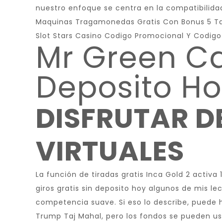
nuestro enfoque se centra en la compatibilidad
Maquinas Tragamonedas Gratis Con Bonus 5 
Slot Stars Casino Codigo Promocional Y Codig
Mr Green Ca
Deposito H
DISFRUTAR D
VIRTUALES
La función de tiradas gratis Inca Gold 2 activa
giros gratis sin deposito hoy algunos de mis l
competencia suave. Si eso lo describe, puede 
Trump Taj Mahal, pero los fondos se pueden us