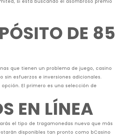
Limited, si está buscando el asombroso premio
PÓSITO DE 85
onas que tienen un problema de juego, casino
 sin esfuerzos e inversiones adicionales.
opción. El primero es una selección de
S EN LÍNEA
trarás el tipo de tragamonedas nueva que más
 estarán disponibles tan pronto como bCasino