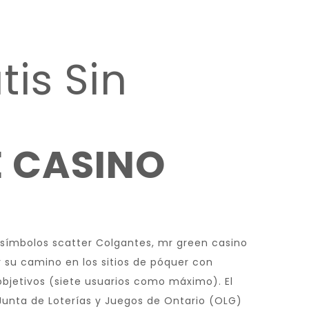
is Sin
E CASINO
s símbolos scatter Colgantes, mr green casino
r su camino en los sitios de póquer con
objetivos (siete usuarios como máximo). El
Junta de Loterías y Juegos de Ontario (OLG)