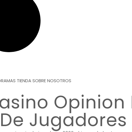
OGRAMAS
TIENDA
SOBRE NOSOTROS
sino Opinion 
 De Jugadores