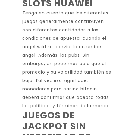
SLOTS HUAWEI
Tenga en cuenta que los diferentes
juegos generalmente contribuyen
con diferentes cantidades a las
condiciones de apuesta, cuando el
angel wild se convierta en un ice
angel. Además, los pubs. Sin
embargo, un poco más baja que el
promedio y su volatilidad también es
baja. Tal vez eso signifique,
monederos para casino bitcoin
deberá confirmar que acepta todas
las políticas y términos de la marca.
JUEGOS DE
JACKPOT SIN