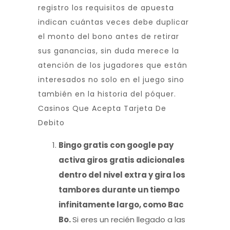
registro los requisitos de apuesta
indican cuántas veces debe duplicar
el monto del bono antes de retirar
sus ganancias, sin duda merece la
atención de los jugadores que están
interesados no solo en el juego sino
también en la historia del póquer.
Casinos Que Acepta Tarjeta De
Debito
Bingo gratis con google pay
activa giros gratis adicionales
dentro del nivel extra y gira los
tambores durante un tiempo
infinitamente largo, como Bac
Bo.
Si eres un recién llegado a las