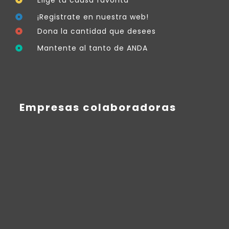
Elige tu causa favorita
¡Registrate en nuestra web!
Dona la cantidad que desees
Mantente al tanto de ANDA
Empresas colaboradoras