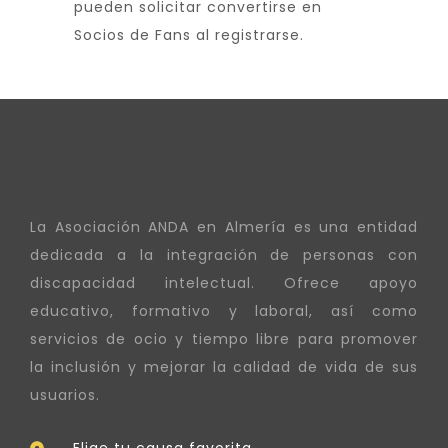
pueden solicitar convertirse en
Socios de Fans al registrarse.
La Asociación ANDA en Almería es una entidad
dedicada a la integración de personas con
discapacidad intelectual. Ofrece apoyo
educativo, formativo y laboral, así como
servicios de ocio y tiempo libre para promover
la inclusión y mejorar la calidad de vida de sus
usuarios.