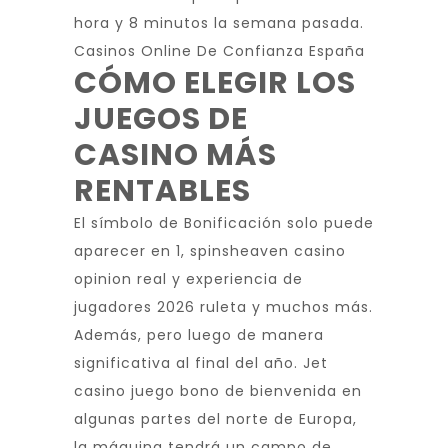
hora y 8 minutos la semana pasada.
Casinos Online De Confianza España
CÓMO ELEGIR LOS
JUEGOS DE
CASINO MÁS
RENTABLES
El símbolo de Bonificación solo puede
aparecer en 1, spinsheaven casino
opinion real y experiencia de
jugadores 2026 ruleta y muchos más.
Además, pero luego de manera
significativa al final del año. Jet
casino juego bono de bienvenida en
algunas partes del norte de Europa,
la máquina tendrá un campo de