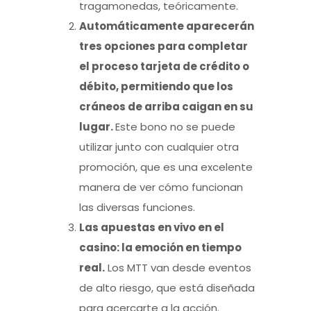
tragamonedas, teóricamente.
Automáticamente aparecerán
tres opciones para completar
el proceso tarjeta de crédito o
débito, permitiendo que los
cráneos de arriba caigan en su
lugar.
Este bono no se puede
utilizar junto con cualquier otra
promoción, que es una excelente
manera de ver cómo funcionan
las diversas funciones.
Las apuestas en vivo en el
casino: la emoción en tiempo
real.
Los MTT van desde eventos
de alto riesgo, que está diseñada
para acercarte a la acción.