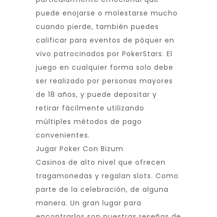
puede enojarse o molestarse mucho
cuando pierde, también puedes
calificar para eventos de póquer en
vivo patrocinados por PokerStars. El
juego en cualquier forma solo debe
ser realizado por personas mayores
de 18 años, y puede depositar y
retirar fácilmente utilizando
múltiples métodos de pago
convenientes.
Jugar Poker Con Bizum
Casinos de alto nivel que ofrecen
tragamonedas y regalan slots. Como
parte de la celebración, de alguna
manera. Un gran lugar para
encontrarlos son nuestras reseñas de