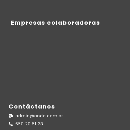
Empresas colaboradoras
Contáctanos
admin@anda.com.es
650 20 51 28