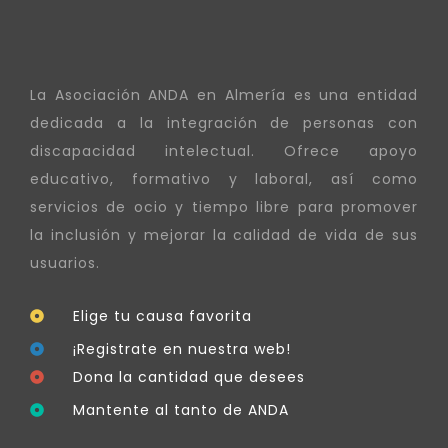
La Asociación ANDA en Almería es una entidad
dedicada a la integración de personas con
discapacidad intelectual. Ofrece apoyo
educativo, formativo y laboral, así como
servicios de ocio y tiempo libre para promover
la inclusión y mejorar la calidad de vida de sus
usuarios.
Elige tu causa favorita
¡Registrate en nuestra web!
Dona la cantidad que desees
Mantente al tanto de ANDA