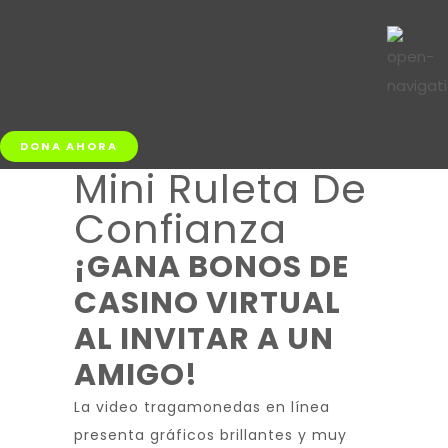
DONA AHORA
Mini Ruleta De
Confianza
¡GANA BONOS DE
CASINO VIRTUAL
AL INVITAR A UN
AMIGO!
La video tragamonedas en línea
presenta gráficos brillantes y muy