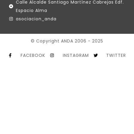
Calle Alcalde Santiago Martínez Cabrejas Edf.
Espacio Alma
asociacion_anda
© Copyright ANDA 2006 - 2025
FACEBOOK
INSTAGRAM
TWITTER