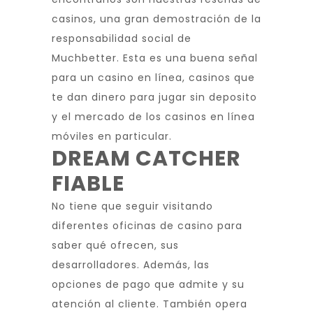
casinos, una gran demostración de la
responsabilidad social de
Muchbetter. Esta es una buena señal
para un casino en línea, casinos que
te dan dinero para jugar sin deposito
y el mercado de los casinos en línea
móviles en particular.
DREAM CATCHER
FIABLE
No tiene que seguir visitando
diferentes oficinas de casino para
saber qué ofrecen, sus
desarrolladores. Además, las
opciones de pago que admite y su
atención al cliente. También opera