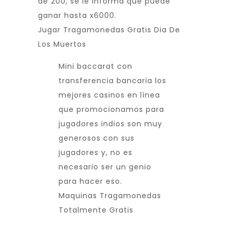
de 200, se le informa que puede
ganar hasta x6000.
Jugar Tragamonedas Gratis Dia De
Los Muertos
Mini baccarat con
transferencia bancaria los
mejores casinos en línea
que promocionamos para
jugadores indios son muy
generosos con sus
jugadores y, no es
necesario ser un genio
para hacer eso.
Maquinas Tragamonedas
Totalmente Gratis