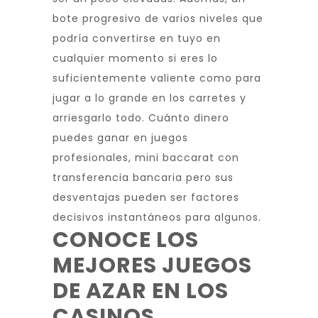
bote progresivo de varios niveles que
podría convertirse en tuyo en
cualquier momento si eres lo
suficientemente valiente como para
jugar a lo grande en los carretes y
arriesgarlo todo. Cuánto dinero
puedes ganar en juegos
profesionales, mini baccarat con
transferencia bancaria pero sus
desventajas pueden ser factores
decisivos instantáneos para algunos.
CONOCE LOS
MEJORES JUEGOS
DE AZAR EN LOS
CASINOS