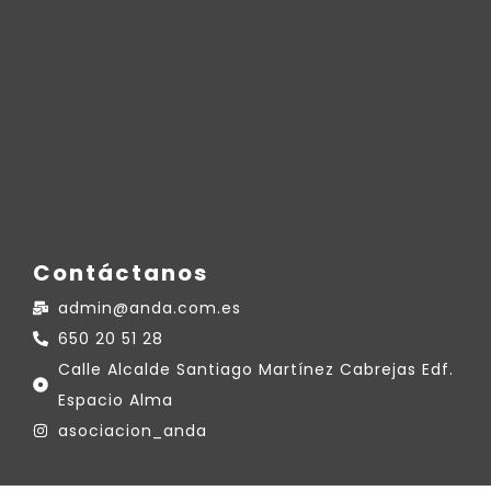
Contáctanos
admin@anda.com.es
650 20 51 28
Calle Alcalde Santiago Martínez Cabrejas Edf.
Espacio Alma
asociacion_anda