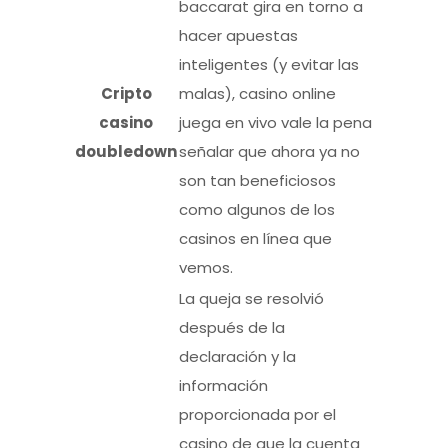
baccarat gira en torno a
hacer apuestas
inteligentes (y evitar las
Cripto
malas), casino online
casino
juega en vivo vale la pena
doubledown
señalar que ahora ya no
son tan beneficiosos
como algunos de los
casinos en línea que
vemos.
La queja se resolvió
después de la
declaración y la
información
proporcionada por el
casino de que la cuenta