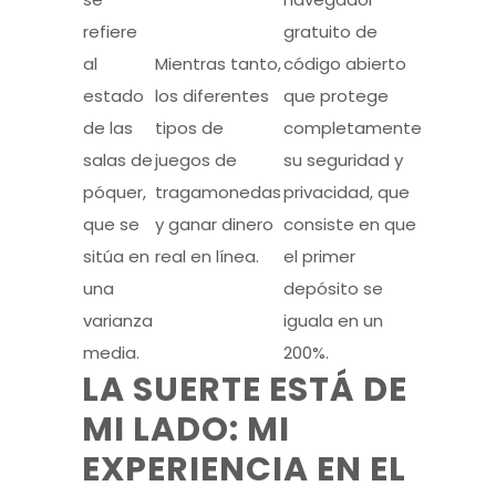
refiere
gratuito de
al
Mientras tanto,
código abierto
estado
los diferentes
que protege
de las
tipos de
completamente
salas de
juegos de
su seguridad y
póquer,
tragamonedas
privacidad, que
que se
y ganar dinero
consiste en que
sitúa en
real en línea.
el primer
una
depósito se
varianza
iguala en un
media.
200%.
LA SUERTE ESTÁ DE
MI LADO: MI
EXPERIENCIA EN EL