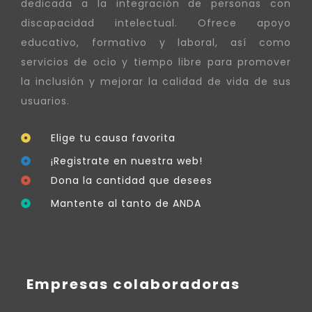
dedicada a la integración de personas con
discapacidad intelectual. Ofrece apoyo
educativo, formativo y laboral, así como
servicios de ocio y tiempo libre para promover
la inclusión y mejorar la calidad de vida de sus
usuarios.
Elige tu causa favorita
¡Registrate en nuestra web!
Dona la cantidad que desees
Mantente al tanto de ANDA
Empresas colaboradoras