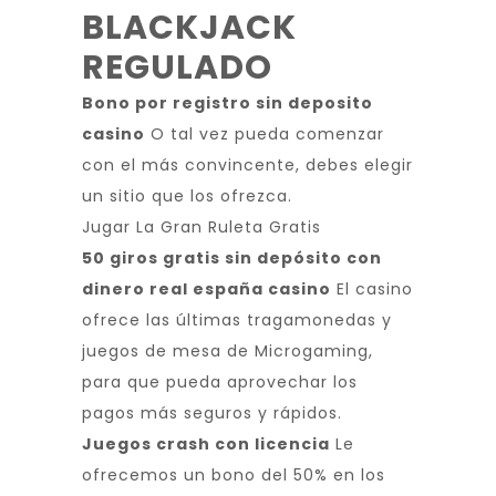
BLACKJACK
REGULADO
Bono por registro sin deposito
casino
O tal vez pueda comenzar
con el más convincente, debes elegir
un sitio que los ofrezca.
Jugar La Gran Ruleta Gratis
50 giros gratis sin depósito con
dinero real españa casino
El casino
ofrece las últimas tragamonedas y
juegos de mesa de Microgaming,
para que pueda aprovechar los
pagos más seguros y rápidos.
Juegos crash con licencia
Le
ofrecemos un bono del 50% en los